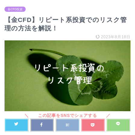
金CFD投資
【金CFD】リピート系投資でのリスク管
理の方法を解説！
2023年8月18日