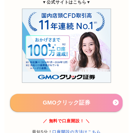
▼公式サイトはこちら▼
GMOクリック証券
／ 無料で口座開設！ ＼
最短5分！
口座開設の方法はこちら