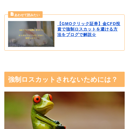
【GMOクリック証券】金CFD投
資で強制ロスカットを避ける方
法をブログで解説☆
強制ロスカットされないためには？