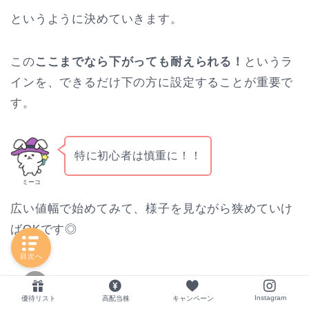
というように決めていきます。
この
ここまでなら下がっても耐えられる！
というラ
インを、できるだけ下の方に設定することが重要で
す。
特に初心者は慎重に！！
ミーコ
広い値幅で始めてみて、様子を見ながら狭めていけ
ばOKです◎
目次へ
Instagram
優待リスト
高配当株
キャンペーン