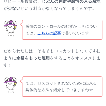
リピート系投資の、
じぶんの判断や感情の入る余地
が少ない
という利点がなくなってしまうんです。
感情のコントロールのむずかしさについ
ては、
こちらの記事
で書いています！
ミーコ
だからわたしは、そもそもロスカットしなくてすむ
ように
余裕をもった運用
をすることをオススメしま
す！
では、ロスカットされないために出来る
具体的な方法を紹介していきますね☆
ミーコ