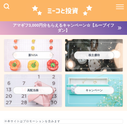
アマギフ3,000円分もらえるキャンペーン☆【ループイフ
ダン】
新NISA
株主優待
高配当株
キャンペーン
※本サイトはプロモーションを含みます