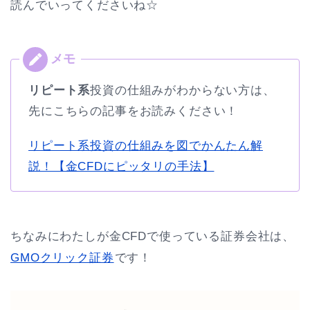
読んでいってくださいね☆
リピート系
投資の仕組みがわからない方は、
先にこちらの記事をお読みください！
リピート系投資の仕組みを図でかんたん解
説！【金CFDにピッタリの手法】
ちなみにわたしが金CFDで使っている証券会社は、
GMOクリック証券
です！