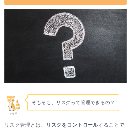
そもそも、リスクって管理できるの？
アラ子
リスク管理とは、
リスクをコントロール
することで