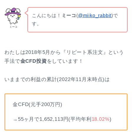
こんにちは！
ミーコ
(
@miiko_rabbit
)で
す。
ミーコ
わたしは2018年5月から『リピート系注文』という
手法で
金CFD投資
をしています！
いままでの利益の累計(2022年11月末時点)は
金CFD(元手200万円)
→55ヶ月で1,652,113円(平均年利
18.02%
)