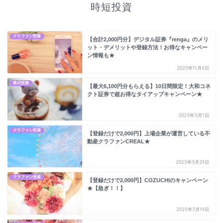
時短投資
クラファン投資
【合計2,000円分】デジタル証券『renga』のメリ
ット・デメリットや登録方法！お得なキャンペー
ン情報も★
2025年11月6日
株式投資
【最大6,100円分もらえる】10日間限定！大和コネ
クト証券で超お得なタイアップキャンペーン★
2025年5月1日
クラファン投資
【登録だけで2,000円】上場企業が運営している不
動産クラファンCREAL★
2025年3月29日
クラファン投資
【登録だけで2,000円】COZUCHIのキャンペーン
★【急ぎ！！】
2025年3月19日