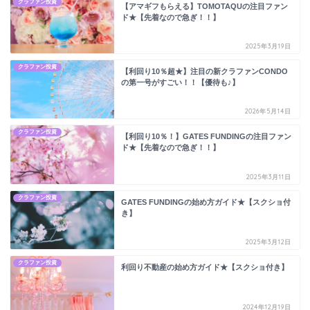
クラファン投資
【アマギフもらえる】TOMOTAQUの注目ファン
ド★【先着なので急ぎ！！】
2025年3月19日
クラファン投資
【利回り10％超★】注目の新クラファンCONDO
の第一号がすごい！！【優待も♪】
2026年5月14日
クラファン投資
【利回り10％！】GATES FUNDINGの注目ファン
ド★【先着なので急ぎ！！】
2025年3月11日
クラファン投資
GATES FUNDINGの始め方ガイド★【スクショ付
き】
2025年3月12日
クラファン投資
利回り不動産の始め方ガイド★【スクショ付き】
2024年12月19日