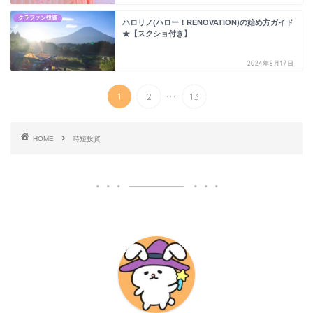
クラファン投資
ハロリノ(ハロー！RENOVATION)の始め方ガイド
★【スクショ付き】
2024年8月17日
...
1
2
13
HOME
時短投資