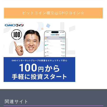
ビットコイン積立はGMOコイン☆
関連サイト