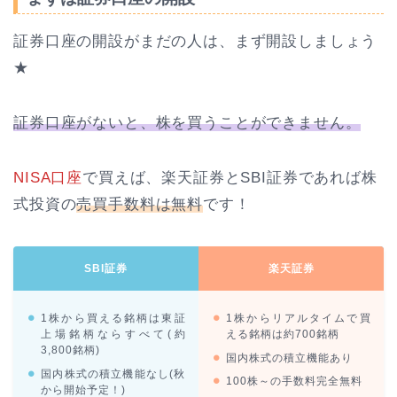
証券口座の開設がまだの人は、まず開設しましょう
★
証券口座がないと、株を買うことができません。
NISA口座
で買えば、楽天証券とSBI証券であれば株
式投資の
売買手数料は無料
です！
SBI証券
楽天証券
1株から買える銘柄は東証
1株からリアルタイムで買
上場銘柄ならすべて(約
える銘柄は約700銘柄
3,800銘柄)
国内株式の積立機能あり
国内株式の積立機能なし(秋
100株～の手数料完全無料
から開始予定！)