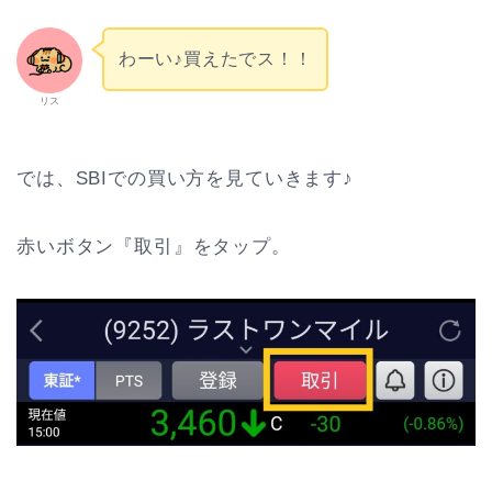
わーい♪買えたでス！！
リス
では、SBIでの買い方を見ていきます♪
赤いボタン『取引』をタップ。