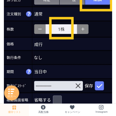
目次へ
Instagram
優待リスト
高配当株
キャンペーン