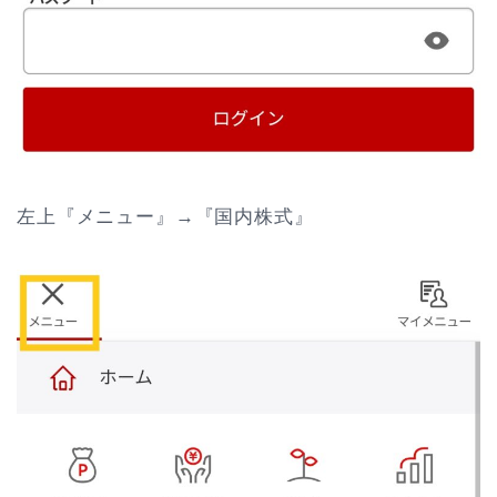
左上『メニュー』→『国内株式』