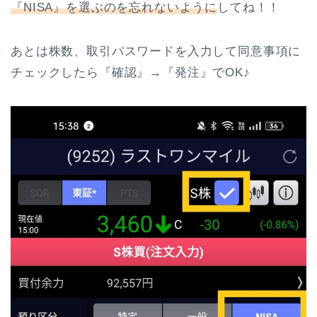
『NISA』を選ぶのを忘れないように
してね！！
あとは株数、取引パスワードを入力して同意事項に
チェックしたら『確認』→『発注』でOK♪