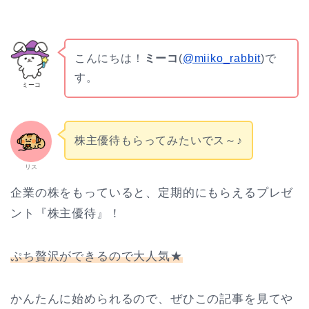
こんにちは！
ミーコ
(
@miiko_rabbit
)で
す。
ミーコ
株主優待もらってみたいでス～♪
リス
企業の株をもっていると、定期的にもらえるプレゼ
ント『株主優待』！
ぷち贅沢ができるので大人気★
かんたんに始められるので、ぜひこの記事を見てや