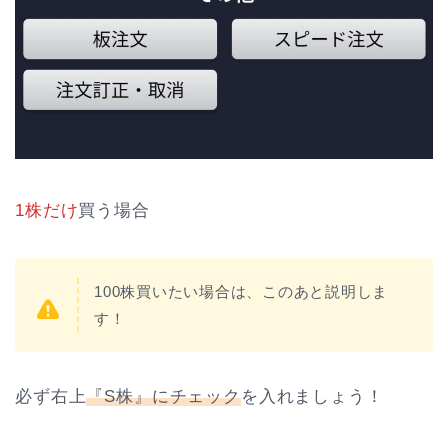
1株だけ
買う場合
100株買いたい場合は、このあと説明しま
す！
必ず右上
『S株』にチェック
を入れましょう！