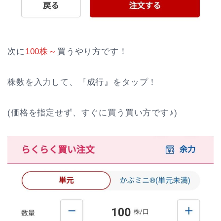
次に
100株～
買うやり方です！
株数を入力して、『成行』をタップ！
(価格を指定せず、すぐに買う買い方です♪)