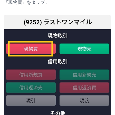
『現物買』をタップ。