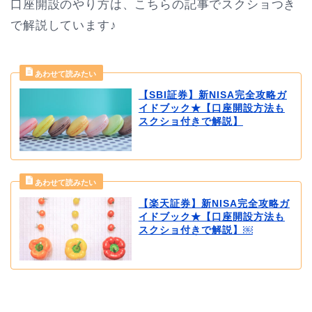
口座開設のやり方は、こちらの記事でスクショつき
で解説しています♪
【SBI証券】新NISA完全攻略ガ
イドブック★【口座開設方法も
スクショ付きで解説】
【楽天証券】新NISA完全攻略ガ
イドブック★【口座開設方法も
スクショ付きで解説】￼