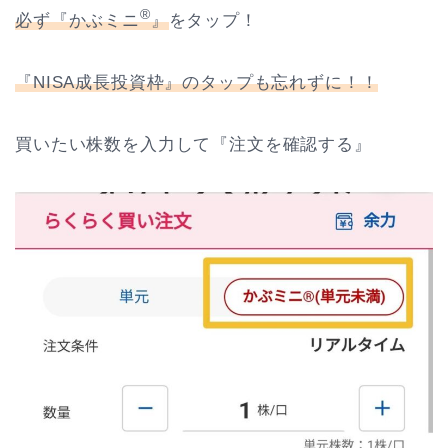
®
必ず『かぶミニ
』
をタップ！
『NISA成長投資枠』のタップも忘れずに！！
買いたい株数を入力して『注文を確認する』