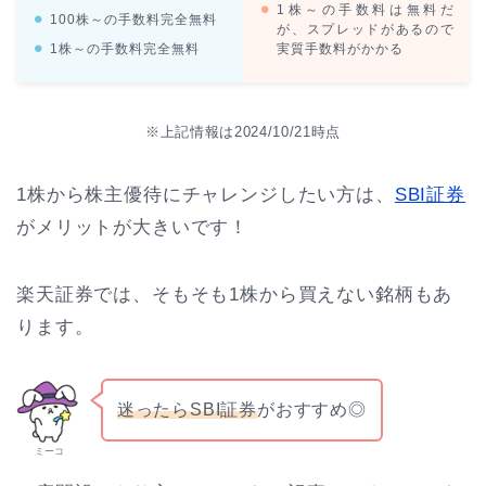
1株～の手数料は無料だ
100株～の手数料完全無料
が、スプレッドがあるので
1株～の手数料完全無料
実質手数料がかかる
※上記情報は2024/10/21時点
1株から株主優待にチャレンジしたい方は、
SBI証券
がメリットが大きいです！
楽天証券では、そもそも1株から買えない銘柄もあ
ります。
迷ったら
SBI
証券
がおすすめ◎
ミーコ