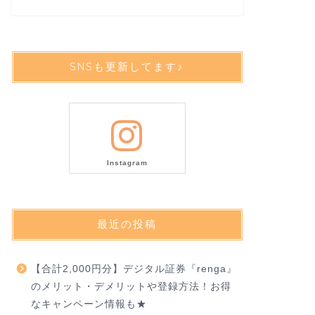
SNSも更新してます♪
Instagram
最近の投稿
【合計2,000円分】デジタル証券『renga』
のメリット・デメリットや登録方法！お得
なキャンペーン情報も★