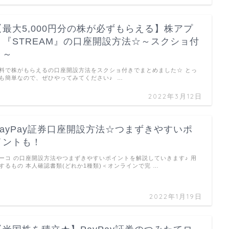
【最大5,000円分の株が必ずもらえる】株アプ
リ『STREAM』の口座開設方法☆～スクショ付
き～
料で株がもらえるの口座開設方法をスクショ付きでまとめました☆ とっ
も簡単なので、ぜひやってみてください♪ …
2022年3月12日
PayPay証券口座開設方法☆つまずきやすいポ
イントも！
ーコ の口座開設方法やつまずきやすいポイントを解説していきます♪ 用
するもの 本人確認書類(どれか1種類)＜オンラインで完 …
2022年1月19日