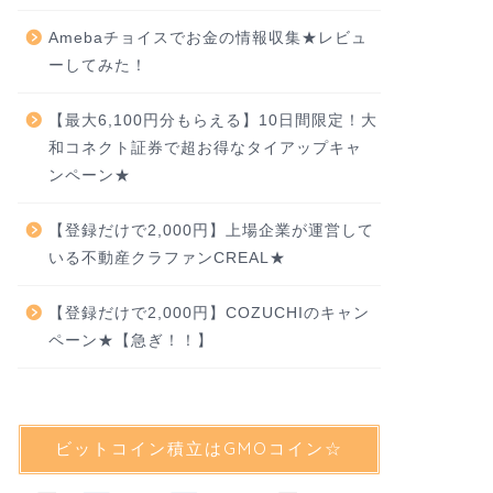
Amebaチョイスでお金の情報収集★レビュ
ーしてみた！
【最大6,100円分もらえる】10日間限定！大
和コネクト証券で超お得なタイアップキャ
ンペーン★
【登録だけで2,000円】上場企業が運営して
いる不動産クラファンCREAL★
【登録だけで2,000円】COZUCHIのキャン
ペーン★【急ぎ！！】
ビットコイン積立はGMOコイン☆