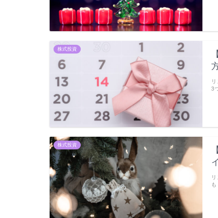
株式投資
リ
3
株式投資
リ
も