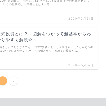
020年7月28日に、ネオモバ(SBIネオモバイル証券)を一時停止させまし
…！ この記事では 一時停止とは？一時 …
2020年7月31日
株式投資とは？～図解をつかって超基本からわ
かりやすく解説☆～
資をしたことがなくても、『株式投資』という言葉は聞いたことがあるの
はないでしょうか？ ハードルの低さから、初めての投資と …
2020年6月16日
1
2