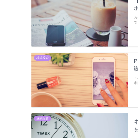
の
で
株式投資
『
米
株式投資