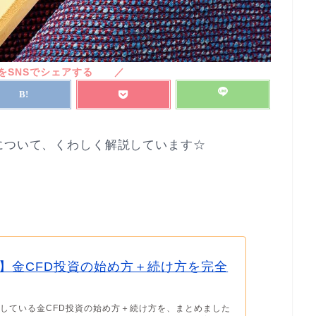
について、くわしく解説しています☆
！
】金CFD投資の始め方＋続け方を完全
している金CFD投資の始め方＋続け方を、まとめました