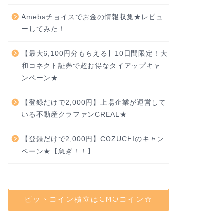
Amebaチョイスでお金の情報収集★レビュ
ーしてみた！
【最大6,100円分もらえる】10日間限定！大
和コネクト証券で超お得なタイアップキャ
ンペーン★
【登録だけで2,000円】上場企業が運営して
いる不動産クラファンCREAL★
【登録だけで2,000円】COZUCHIのキャン
ペーン★【急ぎ！！】
ビットコイン積立はGMOコイン☆