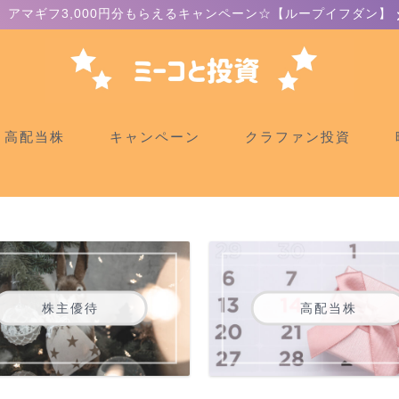
アマギフ3,000円分もらえるキャンペーン☆【ループイフダン】
高配当株
キャンペーン
クラファン投資
株主優待
高配当株