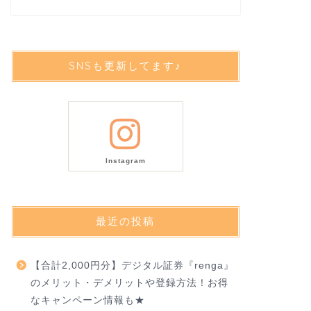
SNSも更新してます♪
Instagram
最近の投稿
【合計2,000円分】デジタル証券『renga』
のメリット・デメリットや登録方法！お得
なキャンペーン情報も★