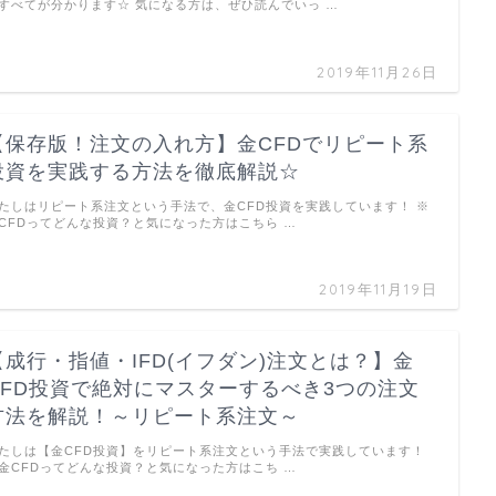
すべてが分かります☆ 気になる方は、ぜひ読んでいっ …
2019年11月26日
【保存版！注文の入れ方】金CFDでリピート系
投資を実践する方法を徹底解説☆
たしはリピート系注文という手法で、金CFD投資を実践しています！ ※
CFDってどんな投資？と気になった方はこちら …
2019年11月19日
【成行・指値・IFD(イフダン)注文とは？】金
CFD投資で絶対にマスターするべき3つの注文
方法を解説！～リピート系注文～
たしは【金CFD投資】をリピート系注文という手法で実践しています！
金CFDってどんな投資？と気になった方はこち …