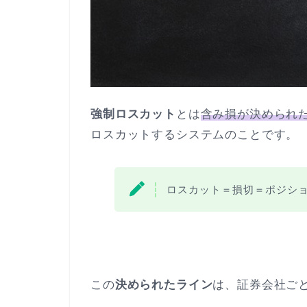
強制ロスカット
とは
含み損が決められ
ロスカットするシステムのことです。
ロスカット＝損切＝ポジシ
この
決められたライン
は、証券会社ご