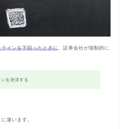
たラインを下回ったときに
、証券会社が強制的に
ョンを決済する
とに違います。