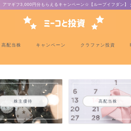
アマギフ3,000円分もらえるキャンペーン☆【ループイフダン】
高配当株
キャンペーン
クラファン投資
株主優待
高配当株