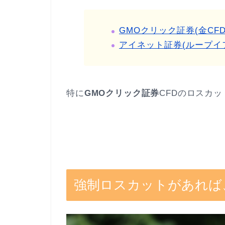
GMOクリック証券(金CF
アイネット証券(ループイ
特に
GMOクリック証券
CFDのロスカ
強制ロスカットがあれば