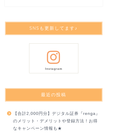
SNSも更新してます♪
Instagram
最近の投稿
【合計2,000円分】デジタル証券『renga』
のメリット・デメリットや登録方法！お得
なキャンペーン情報も★