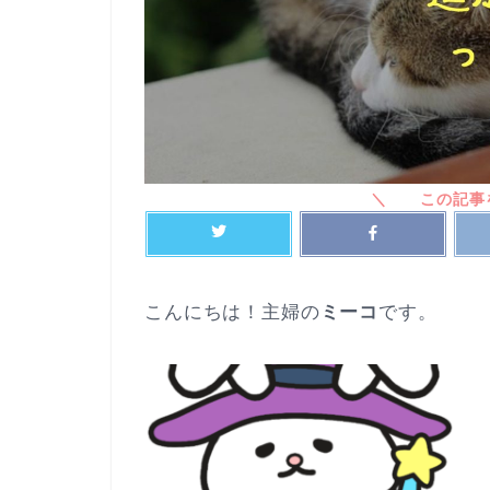
こんにちは！主婦の
ミーコ
です。