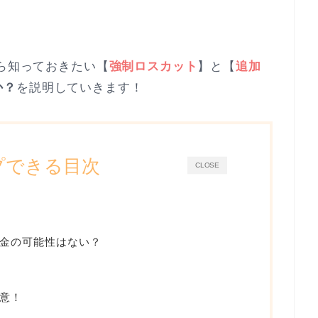
なら知っておきたい【
強制ロスカット
】と【
追加
か？
を説明していきます！
プできる目次
CLOSE
金の可能性はない？
意！