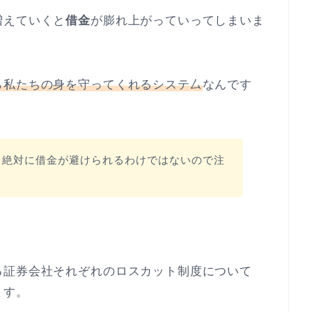
増えていくと
借金
が膨れ上がっていってしまいま
ら私たちの身を守ってくれるシステ厶
なんです
、絶対に借金が避けられるわけではないので注
る証券会社それぞれのロスカット制度について
ます。