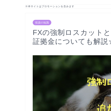
※本サイトはプロモーションを含みます
投資の知識
FXの強制ロスカット
証拠金についても解説