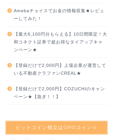
Amebaチョイスでお金の情報収集★レビュ
ーしてみた！
【最大6,100円分もらえる】10日間限定！大
和コネクト証券で超お得なタイアップキャ
ンペーン★
【登録だけで2,000円】上場企業が運営して
いる不動産クラファンCREAL★
【登録だけで2,000円】COZUCHIのキャン
ペーン★【急ぎ！！】
ビットコイン積立はGMOコイン☆