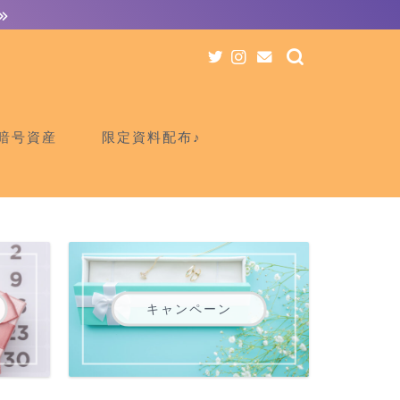
暗号資産
限定資料配布♪
キャンペーン