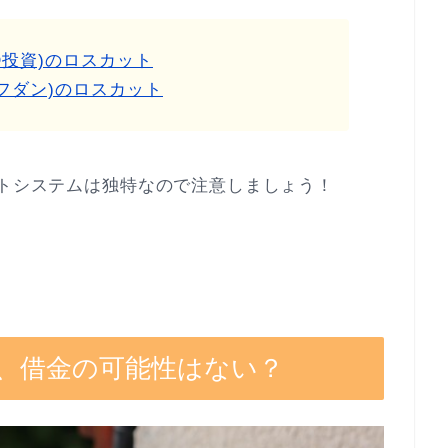
D投資)のロスカット
フダン)のロスカット
ットシステムは独特なので注意しましょう！
、借金の可能性はない？