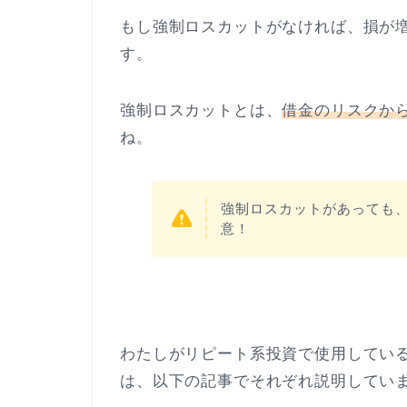
もし強制ロスカットがなければ、損が
す。
強制ロスカットとは、
借金のリスクか
ね。
強制ロスカットがあっても
意！
わたしがリピート系投資で使用してい
は、以下の記事でそれぞれ説明してい