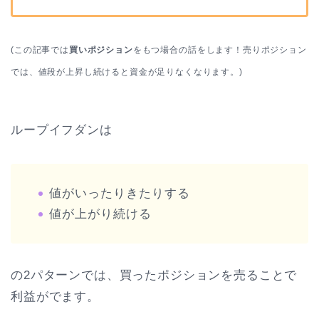
(この記事では
買いポジション
をもつ場合の話をします！売りポジション
では、値段が上昇し続けると資金が足りなくなります。)
ループイフダンは
値がいったりきたりする
値が上がり続ける
の2パターンでは、買ったポジションを売ることで
利益がでます。