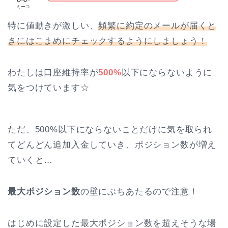
ミーコ
特に値動きが激しい、
頻繁に約定のメールが届くと
きにはこまめにチェックするようにしましょう！
わたしは口座維持率が
500%
以下にならないように
気をつけています☆
ただ、500%以下にならないことだけに気を取られ
てどんどん追加入金していき、ポジション数が増え
ていくと…
最大ポジション数
の壁にぶちあたるので注意！
はじめに設定した最大ポジション数を超えそうな場