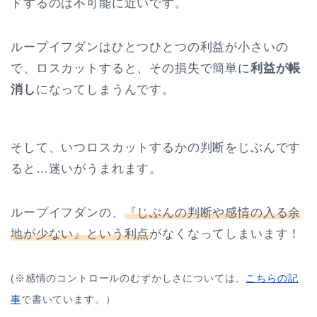
ドするのは不可能に近いです。
ループイフダンはひとつひとつの利益が小さいの
で、ロスカットすると、その損失で簡単に
利益が帳
消し
になってしまうんです。
そして、いつロスカットするかの判断をじぶんです
ると…迷いがうまれます。
ループイフダンの、
『じぶんの判断や感情の入る余
地が少ない』という利点
がなくなってしまいます！
(※感情のコントロールのむずかしさについては、
こちらの記
事
で書いています。）