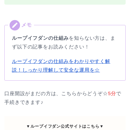
ループイフダンの仕組み
を知らない方は、ま
ず以下の記事をお読みください！
ループイフダンの仕組みをわかりやすく解
説！しっかり理解して安全な運用を☆
口座開設がまだの方は、こちらからどうぞ☆
5分
で
手続きできます♪
▼ループイフダン公式サイトはこちら▼