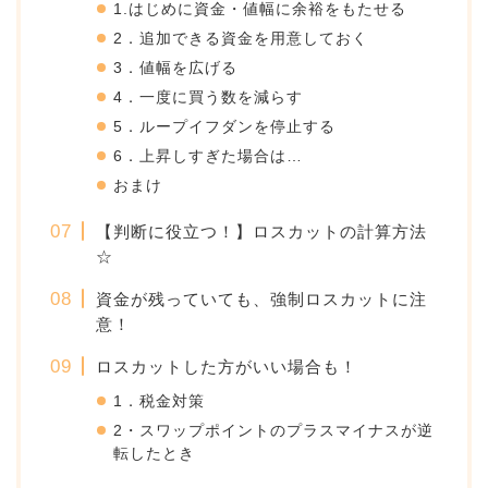
1.はじめに資金・値幅に余裕をもたせる
2．追加できる資金を用意しておく
3．値幅を広げる
4．一度に買う数を減らす
5．ループイフダンを停止する
6．上昇しすぎた場合は…
おまけ
【判断に役立つ！】ロスカットの計算方法
☆
資金が残っていても、強制ロスカットに注
意！
ロスカットした方がいい場合も！
1．税金対策
2・スワップポイントのプラスマイナスが逆
転したとき