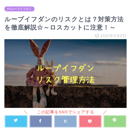
FXループイフダン
ループイフダンのリスクとは？対策方法
を徹底解説☆～ロスカットに注意！～
2022年5月6日