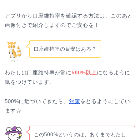
アプリから口座維持率を確認する方法は、このあと
画像付きで紹介しますのでご安心を！
口座維持率の目安はある？
アラ子
わたしは口座維持率が常に
500%以上
になるように
気をつけています。
500%に近づいてきたら、
対策
をとるようにしてい
ます☆
この500%というのは、あくまでわたし