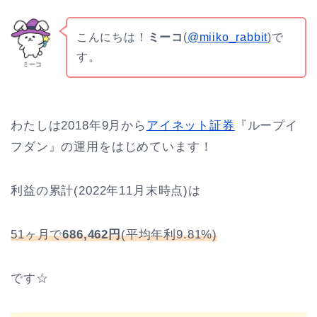
こんにちは！
ミーコ
(
@miiko_rabbit
)で
す。
ミーコ
わたしは2018年9月から
アイネット証券
『ループイ
フダン』の運用をはじめています！
利益の累計(2022年11月末時点)は
51ヶ月で
686,462円
(平均年利9.81%)
です☆