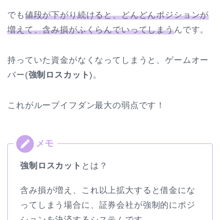
でも
値段が下がり続けると、どんどんポジションが
増えて、含み損がふくらんでいってしまう
んです。
持っていた資金がなくなってしまうと、ゲームオー
バー(
強制ロスカット
)。
これがループイフダン最大の弱点です！
強制ロスカット
とは？
含み損が増え、これ以上拡大すると借金にな
ってしまう場合に、証券会社が強制的にポジ
ションを決済するシステムです。