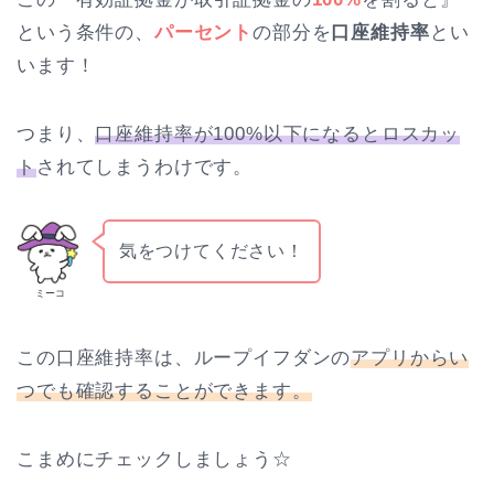
という条件の、
パーセント
の部分を
口座維持率
とい
います！
つまり、
口座維持率が100%以下になるとロスカッ
ト
されてしまうわけです。
気をつけてください！
ミーコ
この口座維持率は、ループイフダンの
アプリからい
つでも確認することができます。
こまめにチェックしましょう☆