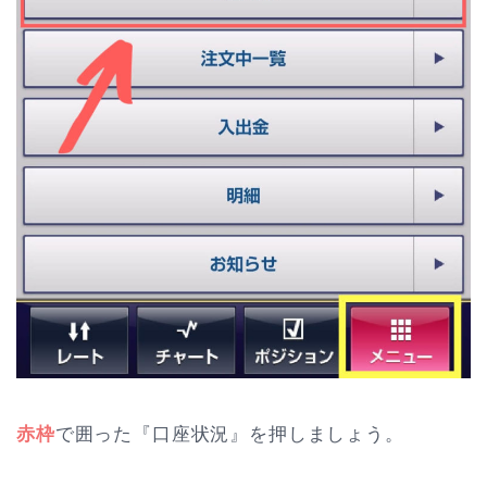
赤枠
で囲った『口座状況』を押しましょう。