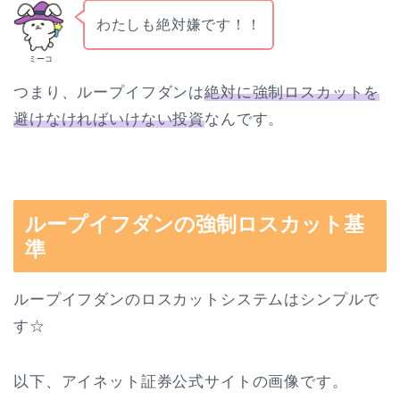
わたしも絶対嫌です！！
ミーコ
つまり、ループイフダンは
絶対に強制ロスカットを
避けなければいけない投資
なんです。
ループイフダンの強制ロスカット基
準
ループイフダンのロスカットシステムはシンプルで
す☆
以下、アイネット証券公式サイトの画像です。