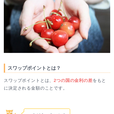
スワップポイントとは？
スワップポイントとは、
2つの国の金利の差
をもと
に決定される金額のことです。