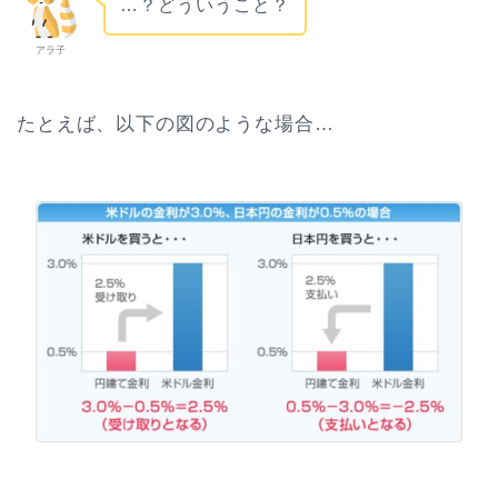
…？どういうこと？
アラ子
たとえば、以下の図のような場合…