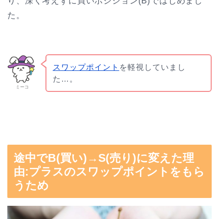
り、深く考えずに買いポジション(B)ではじめまし
た。
スワップポイント
を軽視していまし
た…。
ミーコ
途中でB(買い)→S(売り)に変えた理
由:プラスのスワップポイントをもら
うため