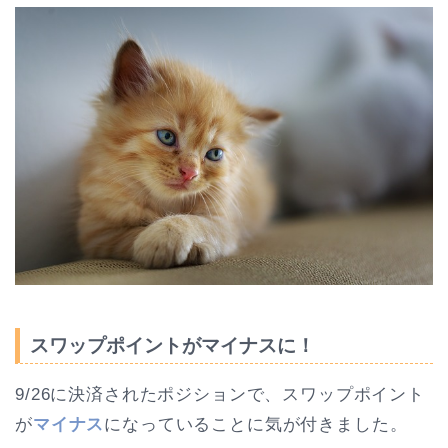
スワップポイントがマイナスに！
9/26に決済されたポジションで、スワップポイント
が
マイナス
になっていることに気が付きました。