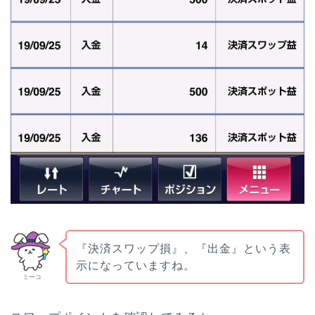
『決済スワップ損』、『出金』という表
示になっていますね。
ミーコ