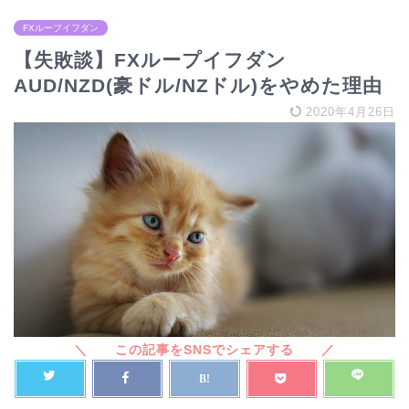
FXループイフダン
【失敗談】FXループイフダン
AUD/NZD(豪ドル/NZドル)をやめた理由
2020年4月26日