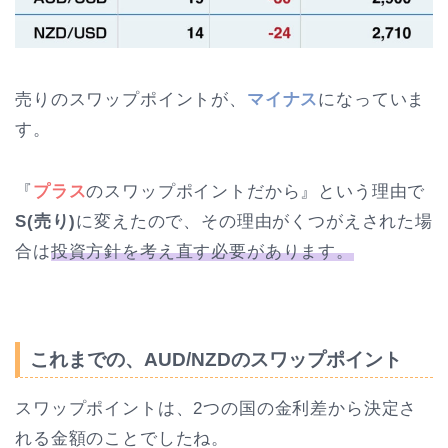
売りのスワップポイントが、
マイナス
になっていま
す。
『
プラス
のスワップポイントだから』という理由で
S(売り)
に変えたので、その理由がくつがえされた場
合は
投資方針を考え直す必要があります。
これまでの、AUD/NZDのスワップポイント
スワップポイントは、2つの国の金利差から決定さ
れる金額のことでしたね。