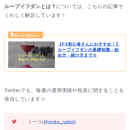
ループイフダンとは？
については、こちらの記事で
くわしく解説しています！
【FX初心者さんにおすすめ！】
ループイフダンの基礎知識・始
め方・続け方まで☆
Twitterでも、毎週の運用実績や投資に関することを
発信しています☆
ミーコ(
@miiko_rabbit
)