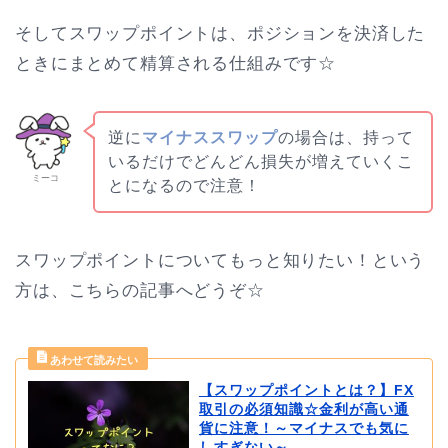
そしてスワップポイントは、ポジションを決済した
ときにまとめて精算される仕組みです☆
逆に
マイナススワップ
の場合は、持って
いるだけでどんどん損失が増えていくこ
ミーコ
とになるので注意！
スワップポイントについてもっと知りたい！という
方は、こちらの記事へどうぞ☆
【スワップポイントとは？】FX
取引の必須知識☆金利が高い通
貨に注意！～マイナスでも気に
しすぎない～