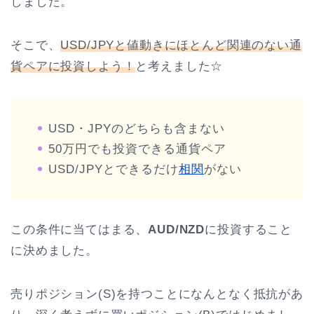
しました。
そこで、
USD/JPYと値動きにほとんど関連のない通
貨ペアに投資しよう！
と考えました☆
USD・JPYのどちらも含まない
50万円でも投資できる通貨ペア
USD/JPYとできるだけ
相関
がない
この条件に当てはまる、
AUD/NZD
に投資すること
に決めました。
売りポジション(S)を持つことになんとなく抵抗があ