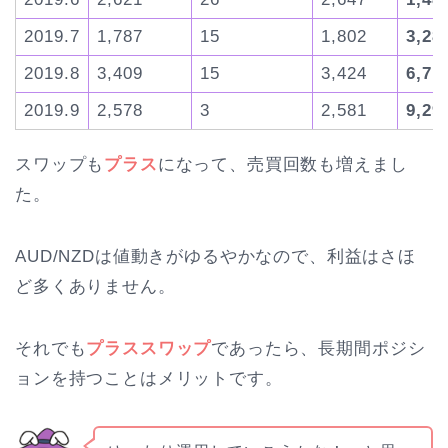
2019.7
1,787
15
1,802
3,28
2019.8
3,409
15
3,424
6,71
2019.9
2,578
3
2,581
9,29
スワップも
プラス
になって、売買回数も増えまし
た。
AUD/NZDは値動きがゆるやかなので、利益はさほ
ど多くありません。
それでも
プラススワップ
であったら、長期間ポジシ
ョンを持つことはメリットです。