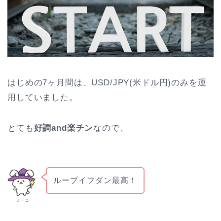
はじめの7ヶ月間は、USD/JPY(米ドル円)のみを運
用していました。
とても
好調and楽チン
なので、
ループイフダン最高！
ミーコ