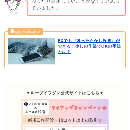
ゆったり運用していこうかな！…と思っ
ていました。
ミーコ
FXでも『ほったらかし投資』が
できる！少しの作業でOKの手法
とは？
▼ループイフダン公式サイトはこちら▼