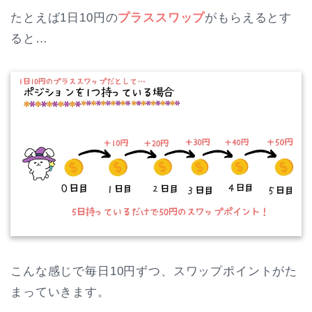
たとえば1日10円の
プラススワップ
がもらえるとす
ると…
こんな感じで毎日10円ずつ、スワップポイントがた
まっていきます。