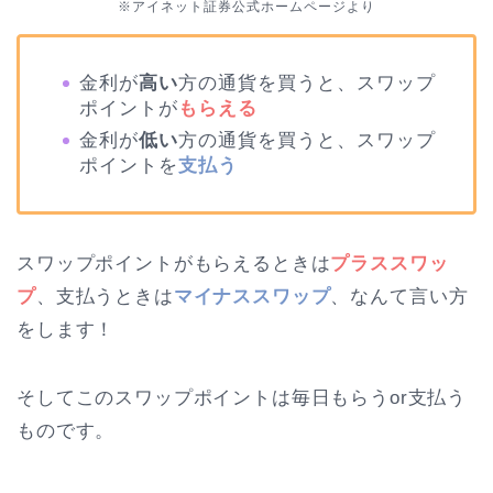
※アイネット証券公式ホームページより
金利が
高い
方の通貨を買うと、スワップ
ポイントが
もらえる
金利が
低い
方の通貨を買うと、スワップ
ポイントを
支払う
スワップポイントがもらえるときは
プラススワッ
プ
、支払うときは
マイナススワップ
、なんて言い方
をします！
そしてこのスワップポイントは毎日もらうor支払う
ものです。