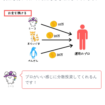
プロがいい感じに分散投資してくれるん
です！
ミーコ