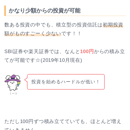
かなり少額からの投資が可能
数ある投資の中でも、積立型の投資信託は
初期投資
額がものすごーく少ない
です！！
SBI証券や楽天証券では、なんと
100円
からの積み立
てが可能です☆(2019年10月現在)
投資を始めるハードルが低い！
ミーコ
ただし100円ずつ積み立てていても、ほとんど増え