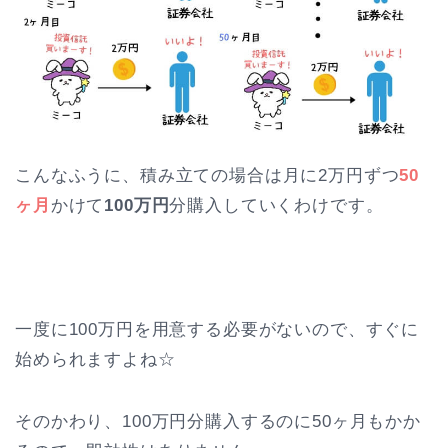
こんなふうに、積み立ての場合は月に2万円ずつ
50
ヶ月
かけて
100万円
分購入していくわけです。
一度に100万円を用意する必要がないので、すぐに
始められますよね☆
そのかわり、100万円分購入するのに50ヶ月もかか