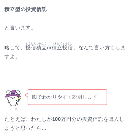
積立型の投資信託
と言います。
とうしんつみたて
つみたてとうしん
略して、
投信積立
or
積立投信
、なんて言い方もしま
すよ。
図でわかりやすく説明します！
ミーコ
たとえば、わたしが
100万円
分の投資信託を購入し
ようと思ったら…