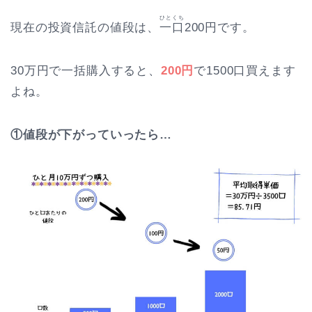
ひとくち
現在の投資信託の値段は、
一口
200円です。
30万円で一括購入すると、
200円
で1500口買えます
よね。
①値段が下がっていったら…