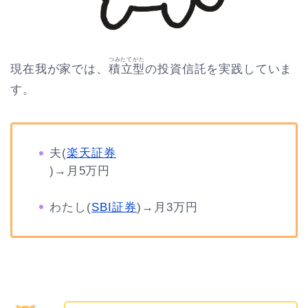
つみたてがた
現在我が家では、
積立型
の投資信託を実践していま
す。
夫(
楽天証券
)→月5万円
わたし(
SBI証券
)→月3万円