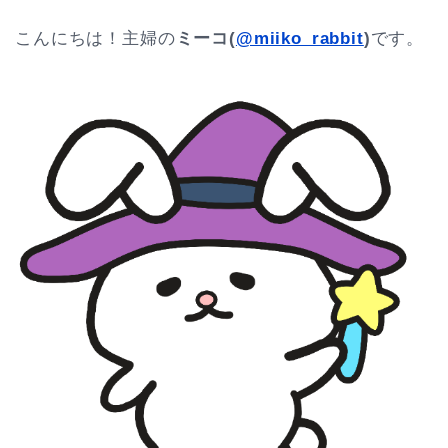
こんにちは！主婦の
ミーコ(
@miiko_rabbit
)
です。