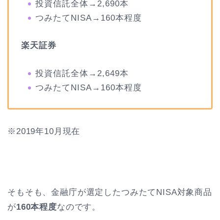
投資信託全体→2,690本
つみたてNISA→160本程度
楽天証券
投資信託全体→2,649本
つみたてNISA→160本程度
※2019年10月現在
そもそも、金融庁が選定したつみたてNISA対象商品
が
160本程度
なのです。