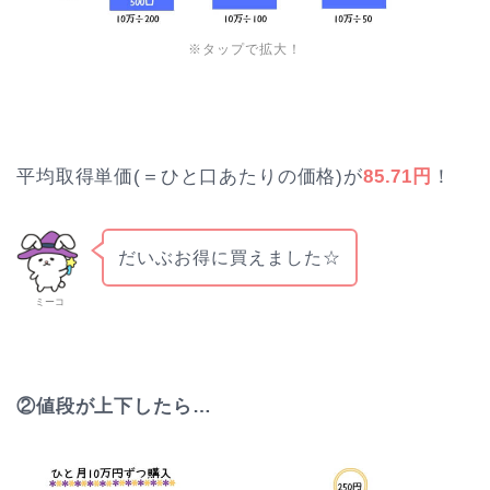
※タップで拡大！
平均取得単価(＝ひと口あたりの価格)が
85.71円
！
だいぶお得に買えました☆
ミーコ
②値段が上下したら…