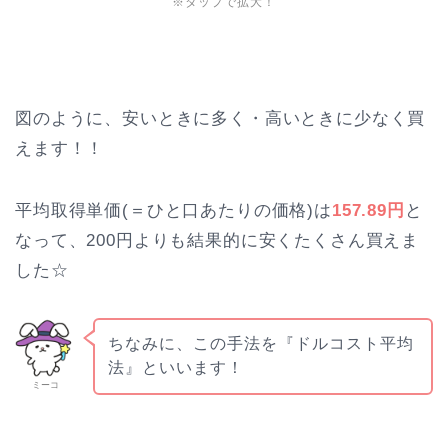
※タップで拡大！
図のように、安いときに多く・高いときに少なく買
えます！！
平均取得単価(＝ひと口あたりの価格)は
157.89円
と
なって、200円よりも結果的に安くたくさん買えま
した☆
ちなみに、この手法を『ドルコスト平均
法』といいます！
ミーコ