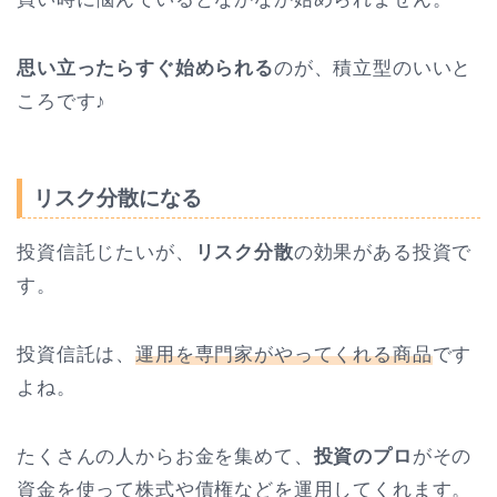
思い立ったらすぐ始められる
のが、積立型のいいと
ころです♪
リスク分散になる
投資信託じたいが、
リスク分散
の効果がある投資で
す。
投資信託は、
運用を専門家がやってくれる商品
です
よね。
たくさんの人からお金を集めて、
投資のプロ
がその
資金を使って株式や債権などを運用してくれます。