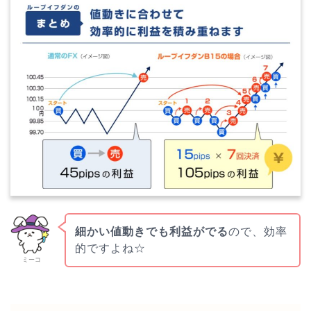
細かい値動きでも利益がでる
ので、効率
的ですよね☆
ミーコ