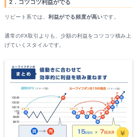
2．コツコツ利益がでる
リピート系では、
利益がでる頻度が高い
です。
通常のFX取引よりも、少額の利益をコツコツ積み上
げていくスタイルです。