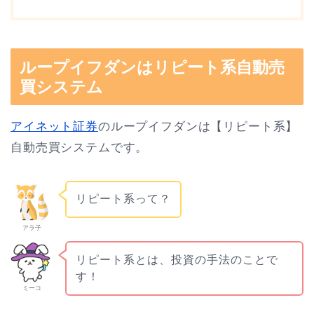
ループイフダンはリピート系自動売
買システム
アイネット証券
のループイフダンは【リピート系】
自動売買システムです。
リピート系って？
アラ子
リピート系とは、投資の手法のことで
す！
ミーコ