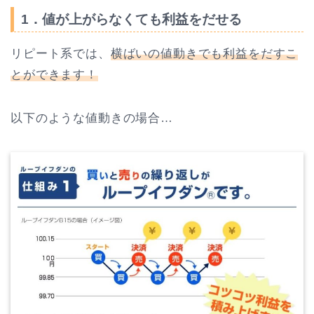
1．値が上がらなくても利益をだせる
リピート系では、
横ばいの値動きでも利益をだすこ
とができます！
以下のような値動きの場合…