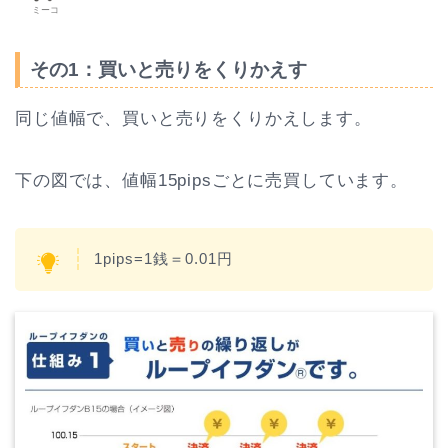
ミーコ
その1：買いと売りをくりかえす
同じ値幅で、買いと売りをくりかえします。
下の図では、値幅15pipsごとに売買しています。
1pips=1銭＝0.01円