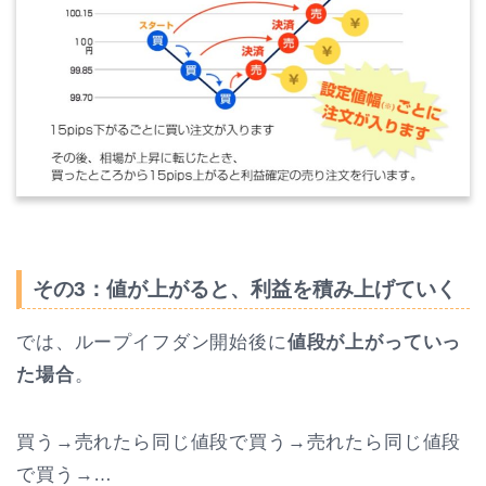
その3：値が上がると、利益を積み上げていく
では、ループイフダン開始後に
値段が上がっていっ
た場合
。
買う→売れたら同じ値段で買う→売れたら同じ値段
で買う→…