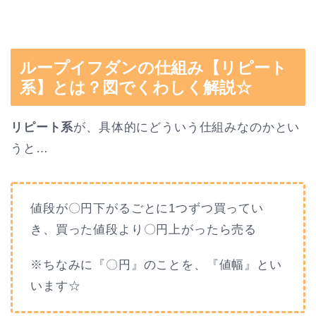
ループイフダンの仕組み【リピート
系】とは？図でくわしく解説☆
リピート系
が、具体的にどういう仕組みなのかとい
うと…
値段が〇円下がるごとに1つずつ買ってい
き、買った値段より〇円上がったら売る
※ちなみに『〇円』のことを、『値幅』とい
います☆