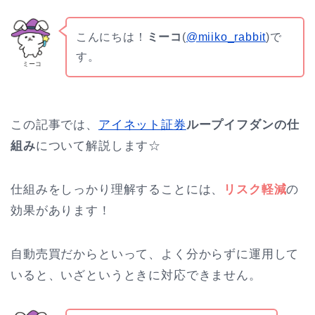
こんにちは！
ミーコ
(
@miiko_rabbit
)で
す。
ミーコ
この記事では、
アイネット証券
ループイフダンの仕
組み
について解説します☆
仕組みをしっかり理解することには、
リスク軽減
の
効果があります！
自動売買だからといって、よく分からずに運用して
いると、いざというときに対応できません。