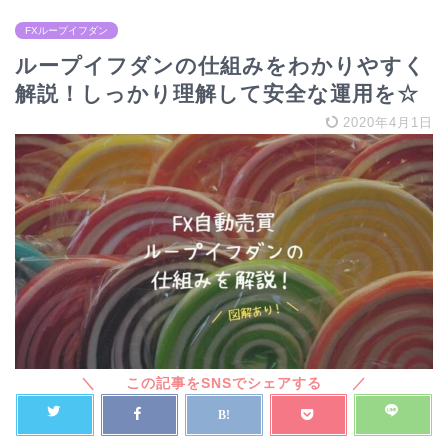
FXループイフダン
ループイフダンの仕組みをわかりやすく
解説！しっかり理解して安全な運用を☆
2020年4月1日