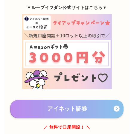
▼ループイフダン公式サイトはこちら▼
アイネット証券
／ 無料で口座開設！ ＼