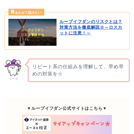
ループイフダンのリスクとは？
対策方法を徹底解説☆～ロスカ
ットに注意！～
リピート系の仕組みを理解して、早め早
めの対策を☆
ミーコ
▼ループイフダン公式サイトはこちら▼