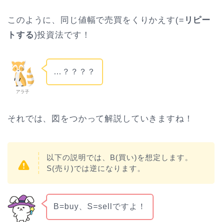
このように、同じ値幅で売買をくりかえす(=
リピー
トする
)投資法です！
…？？？？
アラ子
それでは、図をつかって解説していきますね！
以下の説明では、B(買い)を想定します。
S(売り)では逆になります。
B=buy、S=sellですよ！