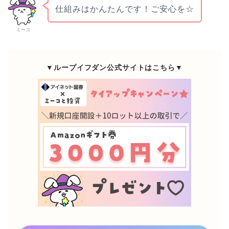
仕組みはかんたんです！ご安心を☆
ミーコ
▼ループイフダン公式サイトはこちら▼