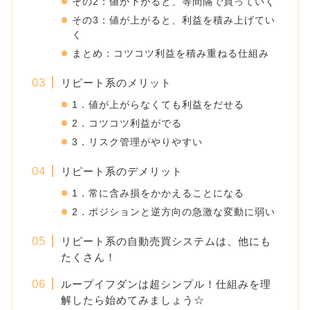
その2：値が下がると、等間隔で買っていく
その3：値が上がると、利益を積み上げてい
く
まとめ：コツコツ利益を積み重ねる仕組み
リピート系のメリット
1．値が上がらなくても利益をだせる
2．コツコツ利益がでる
3．リスク管理がやりやすい
リピート系のデメリット
1．常に含み損をかかえることになる
2．ポジションと逆方向の急激な変動に弱い
リピート系の自動売買システムは、他にも
たくさん！
ループイフダンは超シンプル！仕組みを理
解したら始めてみましょう☆