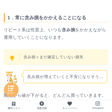
1．常に含み損をかかえることになる
リピート系は性質上、いつも
含み損
をかかえながら
運用していくことになります。
含み損＝まだ確定していない損失
含み損が増えていくと不安になりそう…
アラ子
目次へ
開始から値が下がると、どんどん買っていきます。
Instagram
優待リスト
高配当株
キャンペーン
するとポジションが増えて、
含み損も増えていきま