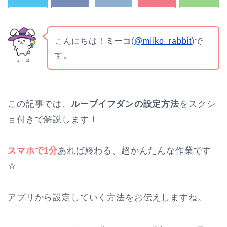
こんにちは！
ミーコ
(
@miiko_rabbit
)で
す。
ミーコ
この記事では、
ループイフダンの設定方法
をスクシ
ョ付きで解説します！
スマホで1分
あれば終わる、超かんたんな作業です
☆
アプリから設定していく方法をお伝えしますね。