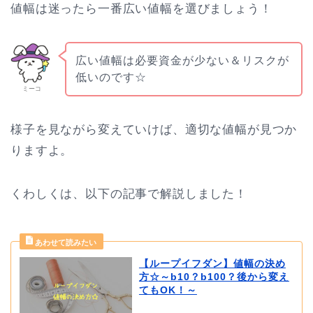
値幅は迷ったら一番広い値幅を選びましょう！
広い値幅は必要資金が少ない＆リスクが
低いのです☆
ミーコ
様子を見ながら変えていけば、適切な値幅が見つか
りますよ。
くわしくは、以下の記事で解説しました！
【ループイフダン】値幅の決め
方☆～b10？b100？後から変え
てもOK！～