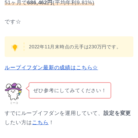
51ヶ月で
686,462円
(平均年利9.81%)
です☆
2022年11月末時点の元手は230万円です。
ループイフダン最新の成績はこちら☆
ぜひ参考にしてみてください！
ミーコ
すでにループイフダンを運用していて、
設定を変更
したい方は
こちら
！