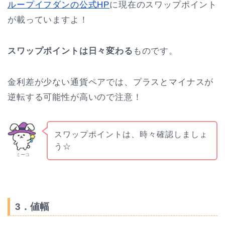
ループイフダンの公式HP
に現在のスワップポイント
が載っていますよ！
スワップポイントは日々変わる
ものです。
金利差が少ない通貨ペアでは、プラスとマイナスが
逆転する可能性が高いので注意！
スワップポイントは、時々確認しましょ
う☆
ミーコ
3．値幅