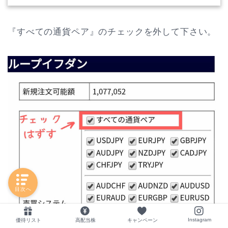
『すべての通貨ペア』のチェックを外して下さい。
目次へ
Instagram
優待リスト
高配当株
キャンペーン