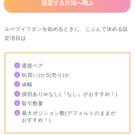
設定する方法へ飛ぶ
ループイフダンを始めるときに、じぶんで決める設
定項目は
通貨ペア
B(買い)かS(売り)か
値幅
損切ありorなし(『なし』がおすすめ！)
取引数量
最大ポジション数(デフォルトのままが
おすすめ！)