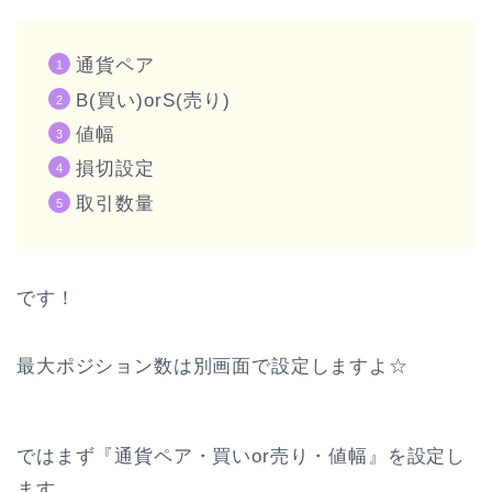
通貨ペア
B(買い)orS(売り)
値幅
損切設定
取引数量
です！
最大ポジション数は別画面で設定しますよ☆
ではまず『通貨ペア・買いor売り・値幅』を設定し
ます。