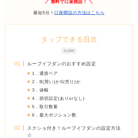
／ 無料で口座開設！ ＼
最短5分！
口座開設の方法はこちら
タップできる目次
CLOSE
ループイフダンのおすすめ設定
1．通貨ペア
2．B(買い)かS(売り)か
3．値幅
4．損切設定(ありorなし)
5．取引数量
6．最大ポジション数
スクショ付き！ループイフダンの設定方法
☆