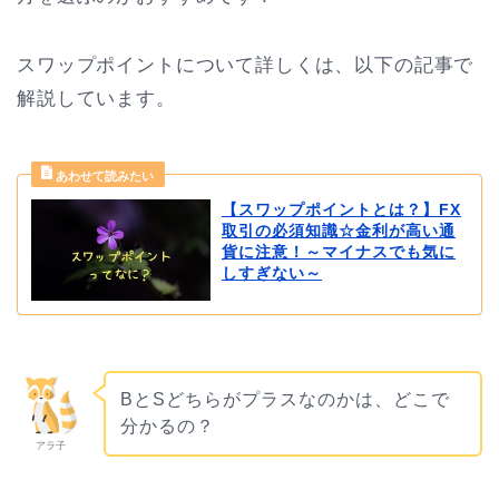
スワップポイントについて詳しくは、以下の記事で
解説しています。
【スワップポイントとは？】FX
取引の必須知識☆金利が高い通
貨に注意！～マイナスでも気に
しすぎない～
BとSどちらがプラスなのかは、どこで
分かるの？
アラ子