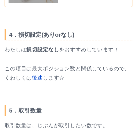
4．損切設定(ありorなし)
わたしは
損切設定なし
をおすすめしています！
この項目は最大ポジション数と関係しているので、
くわしくは
後述
します☆
5．取引数量
取引数量は、じぶんが取引したい数です。