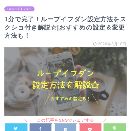
FXループイフダン
1分で完了！ループイフダン設定方法をス
クショ付き解説☆|おすすめの設定＆変更
方法も！
2020年3月16日