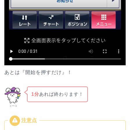
あとは『開始を押すだけ』！
1分
あれば終わります！
ミーコ