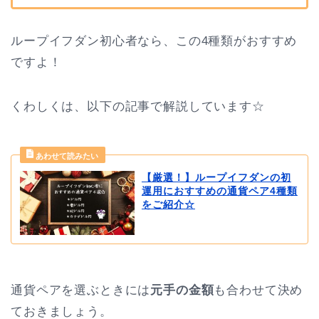
ループイフダン初心者なら、この4種類がおすすめ
ですよ！
くわしくは、以下の記事で解説しています☆
【厳選！】ループイフダンの初
運用におすすめの通貨ペア4種類
をご紹介☆
通貨ペアを選ぶときには
元手の金額
も合わせて決め
ておきましょう。