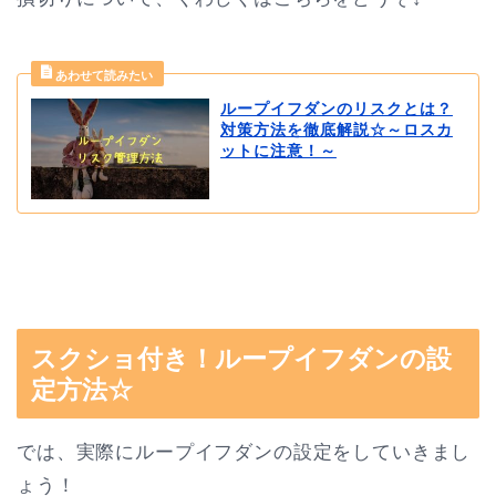
ループイフダンのリスクとは？
対策方法を徹底解説☆～ロスカ
ットに注意！～
スクショ付き！ループイフダンの設
定方法☆
では、実際にループイフダンの設定をしていきまし
ょう！