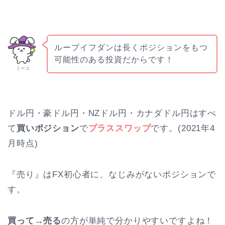
ループイフダンは長くポジションをもつ
可能性のある投資だからです！
ミーコ
ドル円・豪ドル円・NZドル円・カナダドル円はすべ
て
買いポジション
で
プラススワップ
です。(2021年4
月時点)
『売り』はFX初心者に、なじみがないポジションで
す。
買って→売る
の方が単純で分かりやすいですよね！