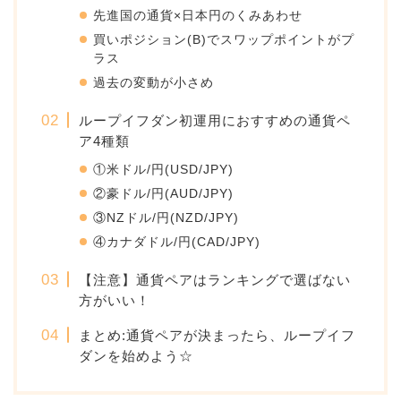
先進国の通貨×日本円のくみあわせ
買いポジション(B)でスワップポイントがプ
ラス
過去の変動が小さめ
ループイフダン初運用におすすめの通貨ペ
ア4種類
①米ドル/円(USD/JPY)
②豪ドル/円(AUD/JPY)
③NZドル/円(NZD/JPY)
④カナダドル/円(CAD/JPY)
【注意】通貨ペアはランキングで選ばない
方がいい！
まとめ:通貨ペアが決まったら、ループイフ
ダンを始めよう☆