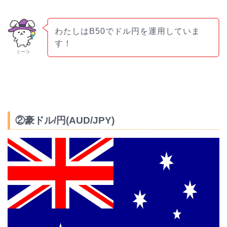
わたしはB50でドル円を運用していま
す！
ミーコ
②豪ドル/円(AUD/JPY)