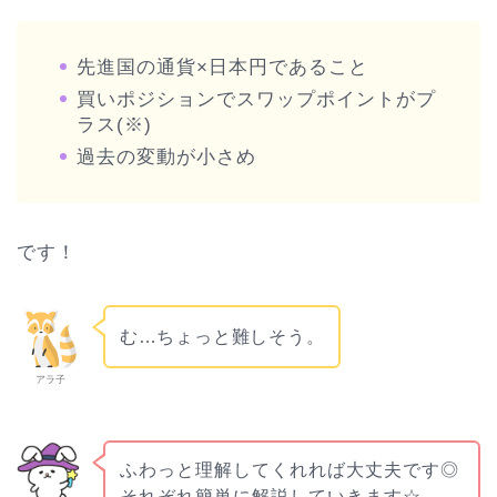
先進国の通貨×日本円であること
買いポジションでスワップポイントがプ
ラス(※)
過去の変動が小さめ
です！
む…ちょっと難しそう。
アラ子
ふわっと理解してくれれば大丈夫です◎
それぞれ簡単に解説していきます☆