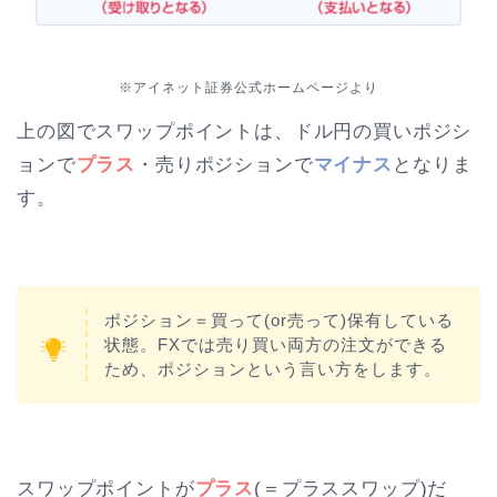
※アイネット証券公式ホームページより
上の図でスワップポイントは、ドル円の買いポジシ
ョンで
プラス
・売りポジションで
マイナス
となりま
す。
ポジション＝買って(or売って)保有している
状態。FXでは売り買い両方の注文ができる
ため、ポジションという言い方をします。
スワップポイントが
プラス
(＝プラススワップ)だ