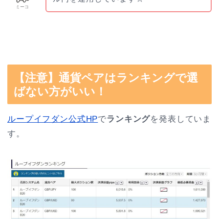
ミーコ
【注意】通貨ペアはランキングで選
ばない方がいい！
ループイフダン公式HP
で
ランキング
を発表していま
す。