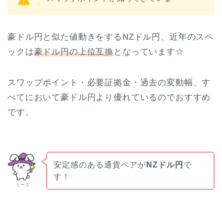
豪ドル円と似た値動きをするNZドル円、近年のスペ
ックは
豪ドル円の上位互換
となっています☆
スワップポイント・必要証拠金・過去の変動幅、す
べてにおいて豪ドル円より優れているのでおすすめ
です。
安定感のある通貨ペアが
NZドル円
で
す！
ミーコ