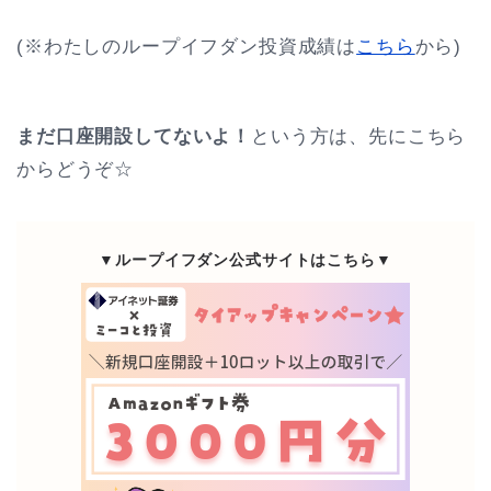
(※わたしのループイフダン投資成績は
こちら
から)
まだ口座開設してないよ！
という方は、先にこちら
からどうぞ☆
▼ループイフダン公式サイトはこちら▼