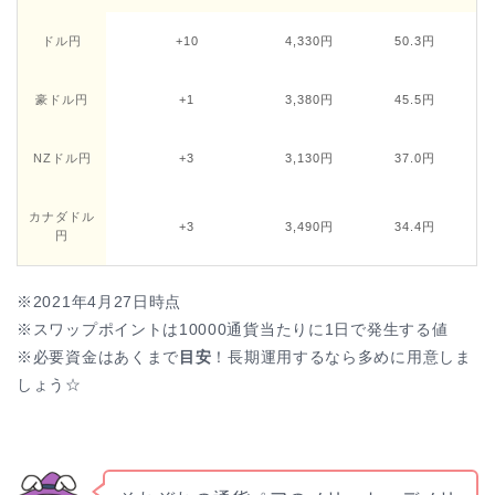
ドル円
+10
4,330円
50.3円
豪ドル円
+1
3,380円
45.5円
NZドル円
+3
3,130円
37.0円
カナダドル
+3
3,490円
34.4円
円
※2021年4月27日時点
※スワップポイントは10000通貨当たりに1日で発生する値
※必要資金はあくまで
目安
！長期運用するなら多めに用意しま
しょう☆