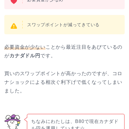
スワップポイントが減ってきている
必要資金が少ない
ことから最近注目をあびているの
が
カナダドル円
です。
買いのスワップポイントが高かったのですが、コロ
ナショックによる相次ぐ利下げで低くなってしまい
ました。
ちなみにわたしは、B80で現在カナダド
ル円を運用しています☆