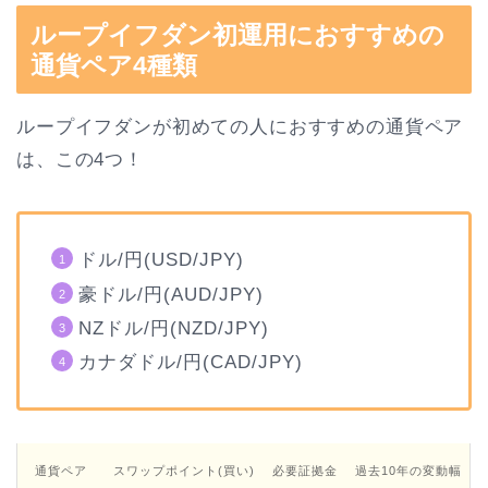
ループイフダン初運用におすすめの
通貨ペア4種類
ループイフダンが初めての人におすすめの通貨ペア
は、この4つ！
ドル/円(USD/JPY)
豪ドル/円(AUD/JPY)
NZドル/円(NZD/JPY)
カナダドル/円(CAD/JPY)
通貨ペア
スワップポイント(買い)
必要証拠金
過去10年の変動幅