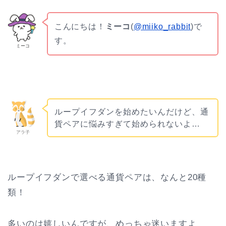
こんにちは！
ミーコ
(
@miiko_rabbit
)で
す。
ミーコ
ループイフダンを始めたいんだけど、通
貨ペアに悩みすぎて始められないよ…
アラ子
ループイフダンで選べる通貨ペアは、なんと20種
類！
多いのは嬉しいんですが、めっちゃ迷いますよ