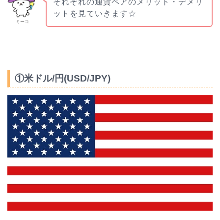
それぞれの通貨ペアのメリット・デメリ
ットを見ていきます☆
ミーコ
①米ドル/円(USD/JPY)