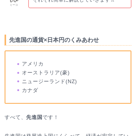
ミーコ
先進国の通貨×日本円のくみあわせ
アメリカ
オーストラリア(豪)
ニュージーランド(NZ)
カナダ
すべて、
先進国
です！