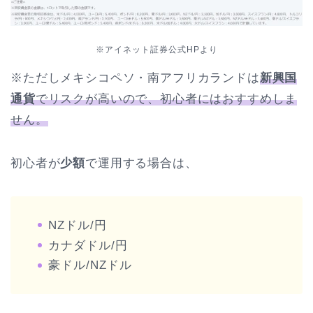
※アイネット証券公式HPより
※ただしメキシコペソ・南アフリカランドは
新興国
通貨
でリスクが高いので、初心者にはおすすめしま
せん。
初心者が
少額
で運用する場合は、
NZドル/円
カナダドル/円
豪ドル/NZドル