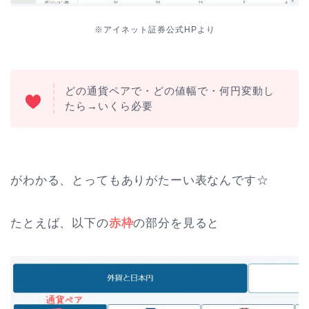
※アイネット証券公式HPより
どの通貨ペアで・どの値幅で・何円変動し
たら→いくら必要
がわかる、とってもありがたーい表なんです☆
たとえば、以下の
赤枠
の部分を見ると