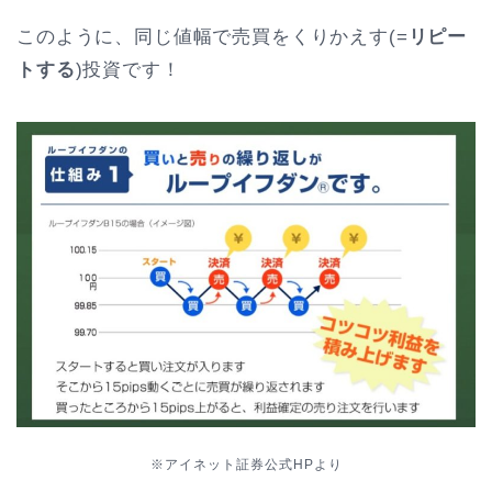
このように、同じ値幅で売買をくりかえす(=
リピー
トする
)投資です！
※アイネット証券公式HPより