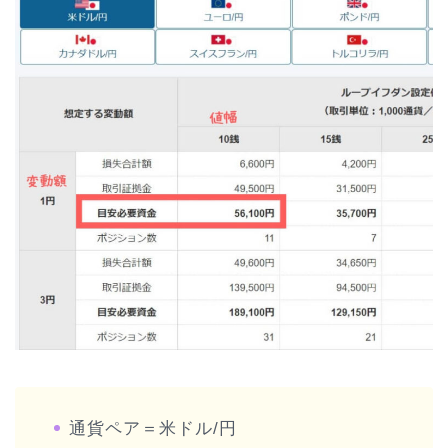
通貨ペア＝米ドル/円