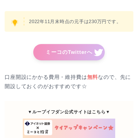
2022年11月末時点の元手は230万円です。
ミーコのTwitterへ
口座開設にかかる費用・維持費は
無料
なので、先に
開設しておくのがおすすめです☆
▼ループイフダン公式サイトはこちら▼