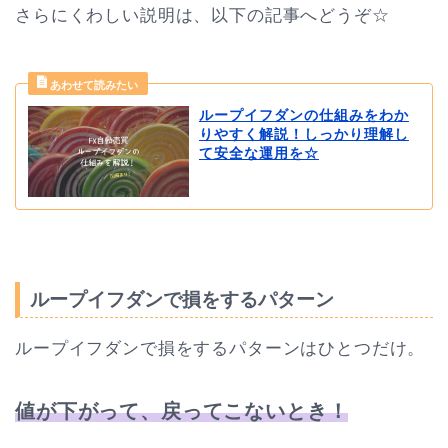
さらにくわしい説明は、以下の記事へどうぞ☆
ループイフダンの仕組みをわか
りやすく解説！しっかり理解し
て安全な運用を☆
ループイフダンで損をするパターン
ループイフダンで損をするパターンはひとつだけ。
値が下がって、戻ってこないとき！