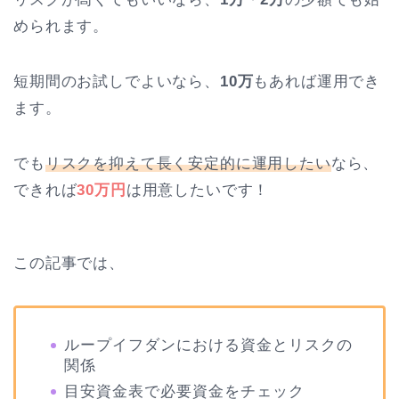
められます。
短期間のお試しでよいなら、
10万
もあれば運用でき
ます。
でも
リスクを抑えて長く安定的に運用したい
なら、
できれば
30万円
は用意したいです！
この記事では、
ループイフダンにおける資金とリスクの
関係
目安資金表で必要資金をチェック