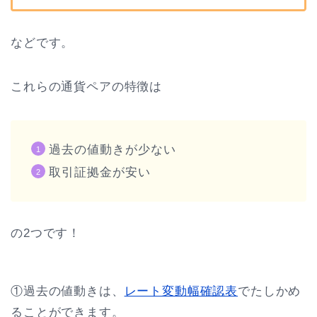
などです。
これらの通貨ペアの特徴は
過去の値動きが少ない
取引証拠金が安い
の2つです！
①過去の値動きは、
レート変動幅確認表
でたしかめ
ることができます。