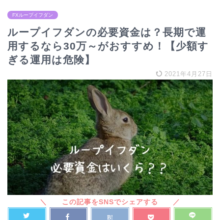
FXループイフダン
ループイフダンの必要資金は？長期で運
用するなら30万～がおすすめ！【少額す
ぎる運用は危険】
2021年4月27日