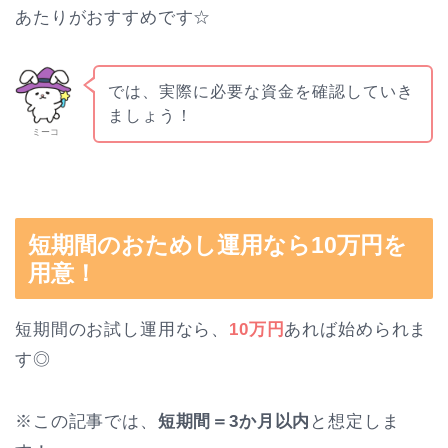
あたりがおすすめです☆
では、実際に必要な資金を確認していき
ましょう！
ミーコ
短期間のおためし運用なら10万円を
用意！
短期間のお試し運用なら、
10万円
あれば始められま
す◎
※この記事では、
短期間＝3か月以内
と想定しま