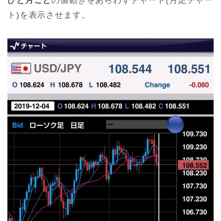
ひと月ごと
の値動きをあらわすチャート(月足チャー
ト)を表示させます。