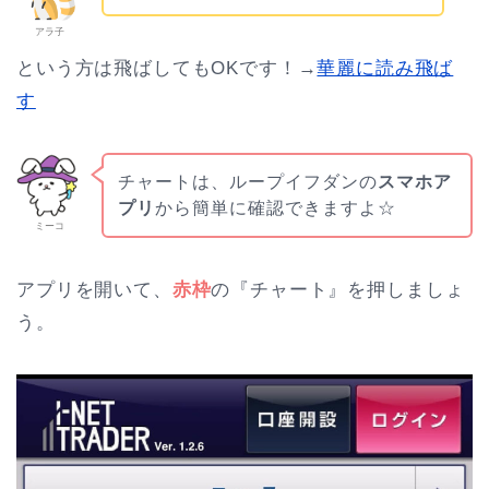
アラ子
という方は飛ばしてもOKです！→
華麗に読み飛ば
す
チャートは、ループイフダンの
スマホア
プリ
から簡単に確認できますよ☆
ミーコ
アプリを開いて、
赤枠
の『チャート』を押しましょ
う。