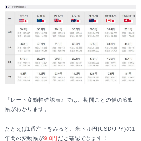
『レート変動幅確認表』では、期間ごとの値の変動
幅がわかります。
たとえば1番左下をみると、米ドル円(USD/JPY)の1
年間の変動幅が
9.8円
だと確認できます！