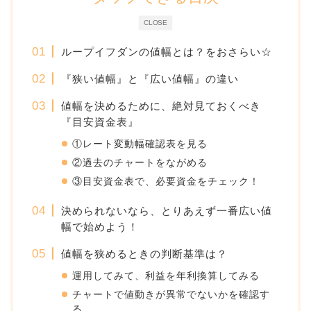
CLOSE
ループイフダンの値幅とは？をおさらい☆
『狭い値幅』と『広い値幅』の違い
値幅を決めるために、絶対見ておくべき
『目安資金表』
①レート変動幅確認表を見る
②過去のチャートをながめる
③目安資金表で、必要資金をチェック！
決められないなら、とりあえず一番広い値
幅で始めよう！
値幅を狭めるときの判断基準は？
運用してみて、利益を年利換算してみる
チャートで値動きが異常でないかを確認す
る