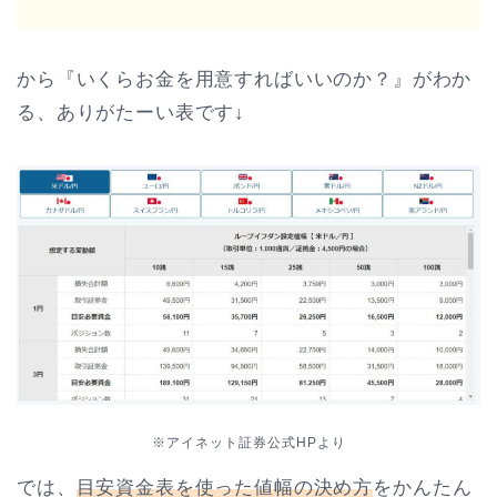
から『いくらお金を用意すればいいのか？』がわか
る、ありがたーい表です↓
※アイネット証券公式HPより
では、
目安資金表を使った値幅の決め方
をかんたん