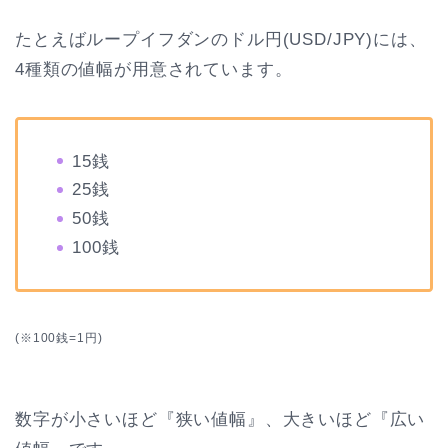
たとえばループイフダンのドル円(USD/JPY)には、
4種類の値幅が用意されています。
15銭
25銭
50銭
100銭
(※100銭=1円)
数字が小さいほど『狭い値幅』、大きいほど『広い