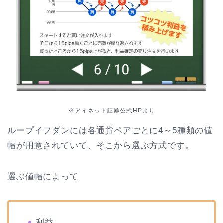
※アイネット証券公式HPより
ループイフダンには各通貨ペアごとに4～5種類の値
幅が用意されていて、そこから選ぶ方式です。
選ぶ値幅によって
利益