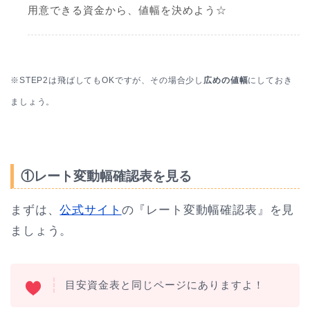
用意できる資金から、値幅を決めよう☆
※STEP2は飛ばしてもOKですが、その場合少し
広めの値幅
にしておき
ましょう。
①レート変動幅確認表を見る
まずは、
公式サイト
の『レート変動幅確認表』を見
ましょう。
目安資金表と同じページにありますよ！