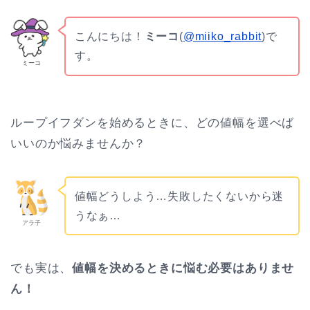
こんにちは！
ミーコ
(
@miiko_rabbit
)で
す。
ミーコ
ループイフダンを始めるときに、どの値幅を選べば
いいのか悩みませんか？
値幅どうしよう…失敗したくないから迷
うなぁ…
アラ子
でも実は、
値幅を決めるときに悩む必要はありませ
ん！