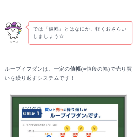
では『値幅』とはなにか、軽くおさらい
しましょう☆
ミーコ
ループイフダンは、一定の
値幅
(=値段の幅)で売り買
いを繰り返すシステムです！