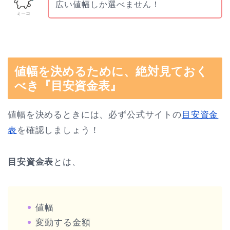
広い値幅しか選べません！
ミーコ
値幅を決めるために、絶対見ておく
べき『目安資金表』
値幅を決めるときには、必ず公式サイトの
目安資金
表
を確認しましょう！
目安資金表
とは、
値幅
変動する金額