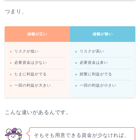
つまり、
値幅が広い
値幅が狭い
リスクが低い
リスクが高い
必要資金は少ない
必要資金は多い
たまに利益がでる
頻繁に利益がでる
一回の利益が大きい
一回の利益が小さい
こんな違いがあるんです。
そもそも用意できる資金が少なければ、