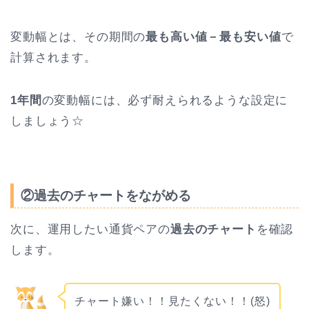
変動幅とは、その期間の
最も高い値－最も安い値
で
計算されます。
1年間
の変動幅には、必ず耐えられるような設定に
しましょう☆
②過去のチャートをながめる
次に、運用したい通貨ペアの
過去のチャート
を確認
します。
チャート嫌い！！見たくない！！(怒)