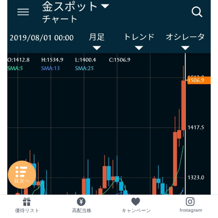
目次へ
Instagram
優待リスト
高配当株
キャンペーン