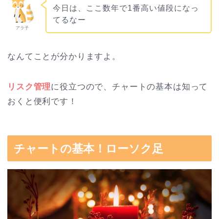
今日は、ここ数年で1番高い値段になっ
てるなー
アラ子
なんてことが分かりますよ。
リスク管理
に役立つので、チャートの基本は知って
おくと便利です！
チャートの基本！ローソク足