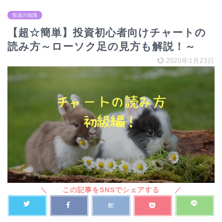
投資の知識
【超☆簡単】投資初心者向けチャートの
読み方～ローソク足の見方も解説！～
2020年1月23日