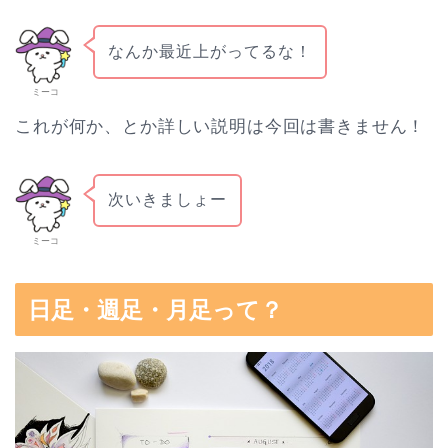
なんか最近上がってるな！
ミーコ
これが何か、とか詳しい説明は今回は書きません！
次いきましょー
ミーコ
日足・週足・月足って？