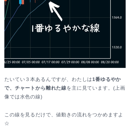
たいてい３本あるんですが、わたしは
1番ゆるやか
で、チャートから離れた線
を主に見ています。(上画
像では水色の線)
この線を見るだけで、値動きの流れをつかめますよ
☆