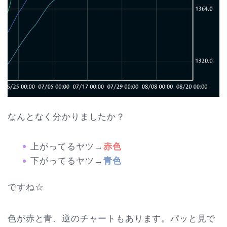
なんとなく分かりましたか？
上がってるヤツ→
赤色
下がってるヤツ→
青色
ですね☆
色が赤と青、逆のチャートもあります。パッと見で