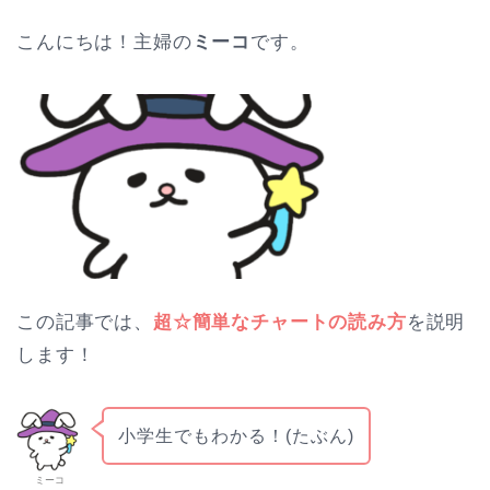
こんにちは！主婦の
ミーコ
です。
この記事では、
超☆簡単なチャートの読み方
を説明
します！
小学生でもわかる！(たぶん)
ミーコ