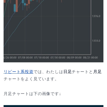
リピート系投資
では、わたしは
日足
チャートと
月足
チャートをよく見ています。
月足チャートは下の画像です↓