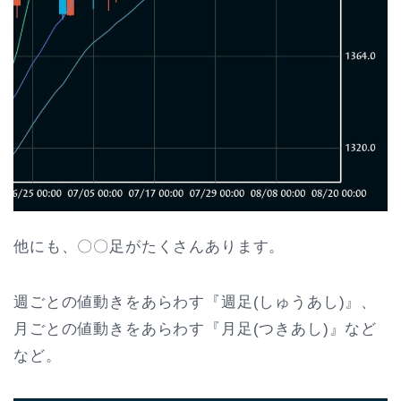
他にも、〇〇足がたくさんあります。
週ごとの値動きをあらわす『週足(しゅうあし)』、
月ごとの値動きをあらわす『月足(つきあし)』など
など。