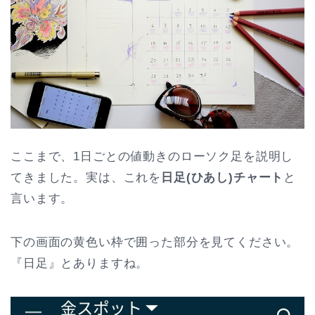
ここまで、1日ごとの値動きのローソク足を説明し
てきました。実は、これを
日足(ひあし)チャート
と
言います。
下の画面の黄色い枠で囲った部分を見てください。
『日足』とありますね。