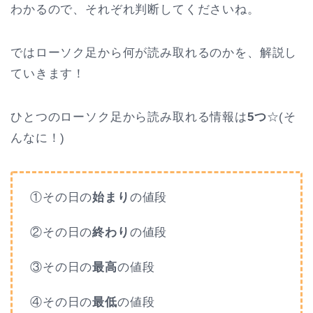
わかるので、それぞれ判断してくださいね。
ではローソク足から何が読み取れるのかを、解説し
ていきます！
ひとつのローソク足から読み取れる情報は
5つ
☆(そ
んなに！)
①その日の
始まり
の値段
②その日の
終わり
の値段
③その日の
最高
の値段
④その日の
最低
の値段