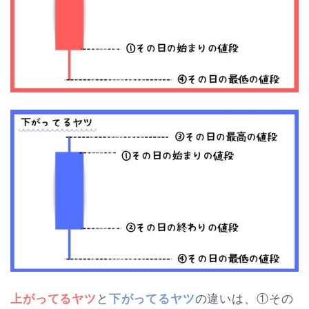
上がってるヤツ
と
下がってるヤツ
の違いは、①その