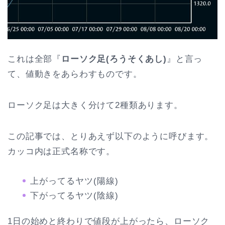
これは全部『
ローソク足(ろうそくあし)
』と言っ
て、値動きをあらわすものです。
ローソク足は大きく分けて2種類あります。
この記事では、とりあえず以下のように呼びます。
カッコ内は正式名称です。
上がってるヤツ(陽線)
下がってるヤツ(陰線)
1日の始めと終わりで値段が上がったら、ローソク