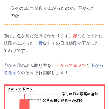
⑤その1日で値段が
上がったのか、下がった
のか
⑤は、色を見ただけでわかります。
赤
ならその日は
値段が上がった・
青
ならその日は値段が下がった、
てわけです。
①から④の読み取り方を、
上がってるヤツ
と
下がっ
てるヤツ
のそれぞれ図解します！