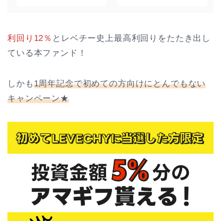
利回り12％
とレベチー史上最高利回りをたたき出し
ている本ファンド！
しかも
1周年記念で初めての方向けにとんでもない
キャンペーン★