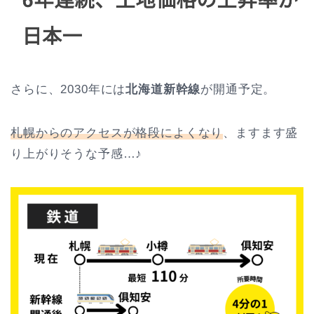
さらに、2030年には
北海道新幹線
が開通予定。
札幌からのアクセスが格段によくなり
、ますます盛
り上がりそうな予感…♪