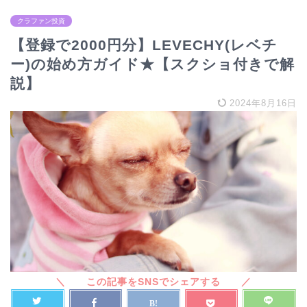
クラファン投資
【登録で2000円分】LEVECHY(レベチ
ー)の始め方ガイド★【スクショ付きで解
説】
2024年8月16日