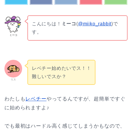
こんにちは！
ミーコ
(
@miiko_rabbit
)で
す。
ミーコ
レベチー始めたいでス！！
難しいでスか？
リス
わたしも
レベチー
やってるんですが、超簡単ですぐ
に始められますよ♪
でも最初はハードル高く感じてしまうかもなので、