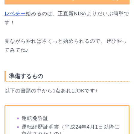
レベチー
始めるのは、正直新NISAよりだいぶ簡単で
す！
見ながらやればさくっと始められるので、ぜひやっ
てみてね♪
準備するもの
以下の書類の中から1点あればOKです♪
運転免許証
運転経歴証明書（平成24年4月1日以降に
交付されたもの）