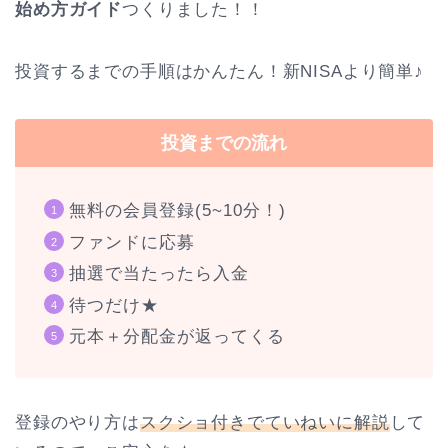
始め方ガイド
つくりました！！
投資するまでの手順はかんたん！新NISAより簡単♪
投資までの流れ
無料の会員登録(5~10分！)
ファンドに応募
抽選で当たったら入金
待つだけ★
元本＋分配金が返ってくる
登録のやり方は
スクショ付きでていねいに解説
して