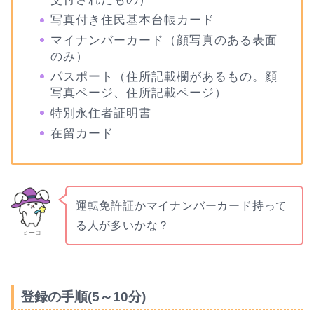
写真付き住民基本台帳カード
マイナンバーカード（顔写真のある表面
のみ）
パスポート（住所記載欄があるもの。顔
写真ページ、住所記載ページ）
特別永住者証明書
在留カード
運転免許証かマイナンバーカード持って
る人が多いかな？
ミーコ
登録の手順(5～10分)