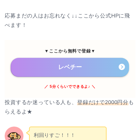
応募まだの人はお忘れなく↓↓ここから公式HPに飛
べます！
▼ここから無料で登録▼
レベチー
／ 5分くらいでできるよ♪ ＼
投資するか迷っている人も、
登録だけで2000円分
も
らえるよ★
利回りすご！！！