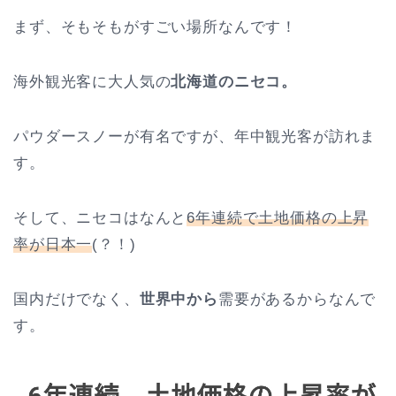
まず、そもそもがすごい場所なんです！
海外観光客に大人気の
北海道のニセコ。
パウダースノーが有名ですが、年中観光客が訪れま
す。
そして、ニセコはなんと
6年連続で土地価格の上昇
率が日本一
(？！)
国内だけでなく、
世界中から
需要があるからなんで
す。