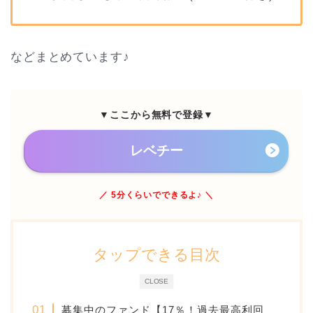
などまとめています♪
▼ここから無料で登録▼
レベチー
／ 5分くらいでできるよ♪ ＼
タップできる目次
CLOSE
募集中のファンド【17％！過去最高利回