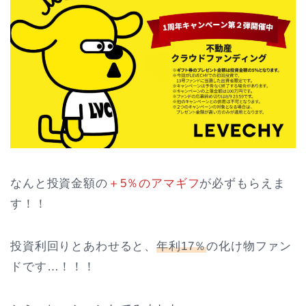
なんと投資金額の
＋5％のアマギフ
が必ずもらえま
す！！
投資利回りとあわせると、
年利17％
の化け物ファン
ドです…！！！