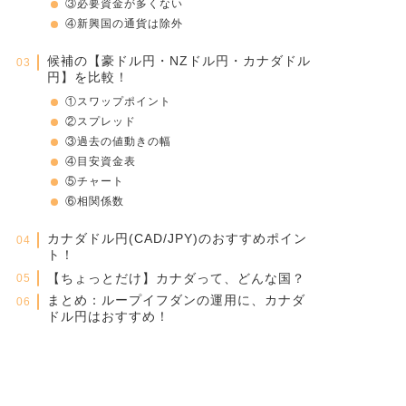
③必要資金が多くない
④新興国の通貨は除外
候補の【豪ドル円・NZドル円・カナダドル
円】を比較！
①スワップポイント
②スプレッド
③過去の値動きの幅
④目安資金表
⑤チャート
⑥相関係数
カナダドル円(CAD/JPY)のおすすめポイン
ト！
【ちょっとだけ】カナダって、どんな国？
まとめ：ループイフダンの運用に、カナダ
ドル円はおすすめ！