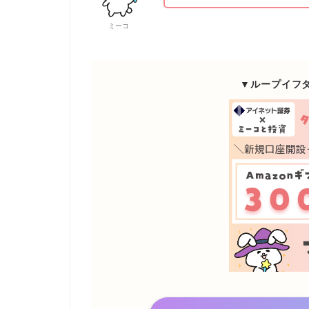
ミーコ
▼ループイフ