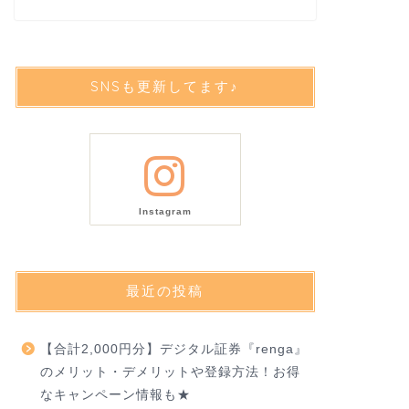
SNSも更新してます♪
Instagram
最近の投稿
【合計2,000円分】デジタル証券『renga』
のメリット・デメリットや登録方法！お得
なキャンペーン情報も★