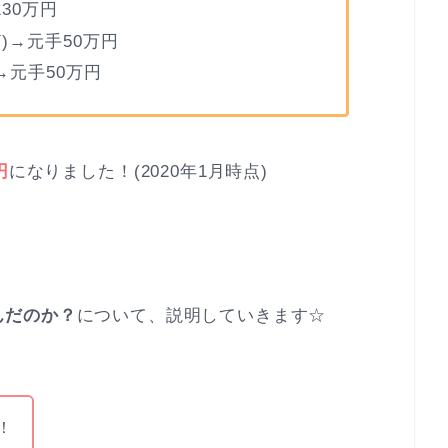
130万円
Y)→元手50万円
)→元手50万円
円
になりました！(2020年1月時点)
んだのか？
について、説明していきます☆
！