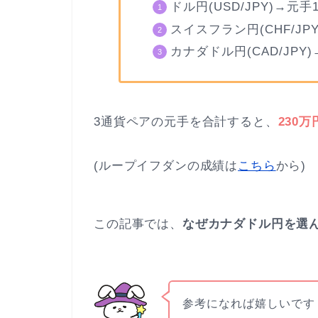
ドル円(USD/JPY)→元手
スイスフラン円(CHF/JP
カナダドル円(CAD/JPY
3通貨ペアの元手を合計すると、
230万
(ループイフダンの成績は
こちら
から)
この記事では、
なぜカナダドル円を選
参考になれば嬉しいです