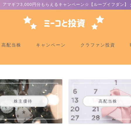
アマギフ3,000円分もらえるキャンペーン☆【ループイフダン】
高配当株
キャンペーン
クラファン投資
株主優待
高配当株