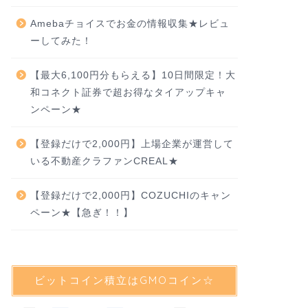
Amebaチョイスでお金の情報収集★レビュ
ーしてみた！
【最大6,100円分もらえる】10日間限定！大
和コネクト証券で超お得なタイアップキャ
ンペーン★
【登録だけで2,000円】上場企業が運営して
いる不動産クラファンCREAL★
【登録だけで2,000円】COZUCHIのキャン
ペーン★【急ぎ！！】
ビットコイン積立はGMOコイン☆