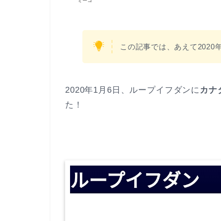
ミーコ
この記事では、あえて2020
2020年1月6日、ループイフダンに
カナダ
た！