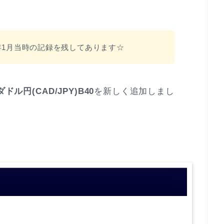
年1月当時の記録を残してあります☆
ドル円(CAD/JPY)B40
を新しく追加しまし