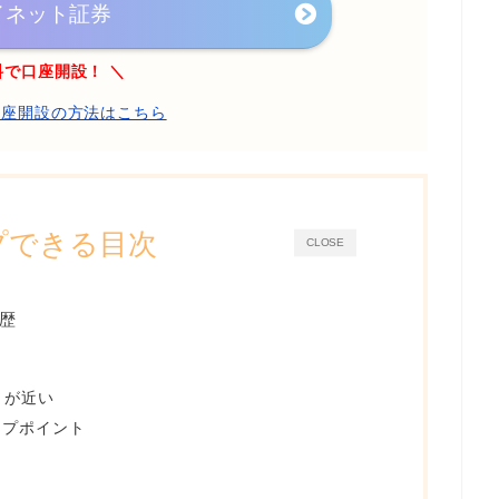
イネット証券
料で口座開設！ ＼
口座開設の方法はこちら
プできる目次
CLOSE
歴
動きが近い
ップポイント