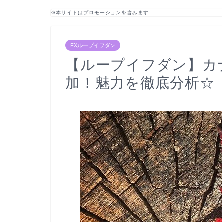
※本サイトはプロモーションを含みます
FXループイフダン
【ループイフダン】カナダ
加！魅力を徹底分析☆