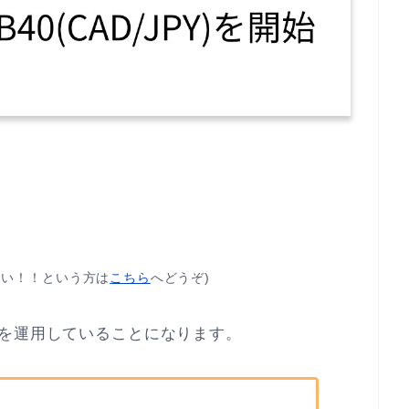
たい！！という方は
こちら
へどうぞ)
を運用していることになります。