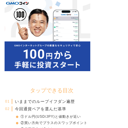
タップできる目次
いままでのループイフダン遍歴
今回通貨ペアを選んだ基準
①ドル円(USD/JPY)と値動きが近い
②買い方向でプラスのスワップポイント