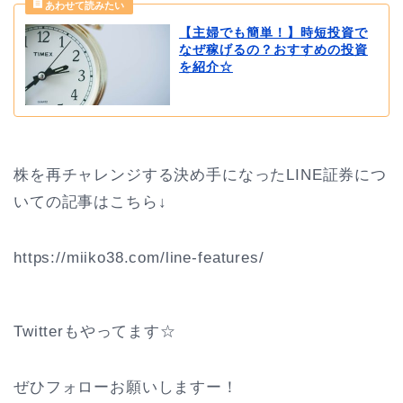
【主婦でも簡単！】時短投資で
なぜ稼げるの？おすすめの投資
を紹介☆
株を再チャレンジする決め手になったLINE証券につ
いての記事はこちら↓
https://miiko38.com/line-features/
Twitterもやってます☆
ぜひフォローお願いしますー！