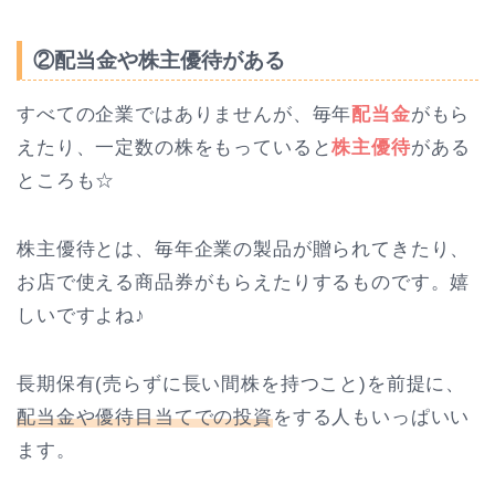
②配当金や株主優待がある
すべての企業ではありませんが、毎年
配当金
がもら
えたり、一定数の株をもっていると
株主優待
がある
ところも☆
株主優待とは、毎年企業の製品が贈られてきたり、
お店で使える商品券がもらえたりするものです。嬉
しいですよね♪
長期保有(売らずに長い間株を持つこと)を前提に、
配当金や優待目当てでの投資
をする人もいっぱいい
ます。