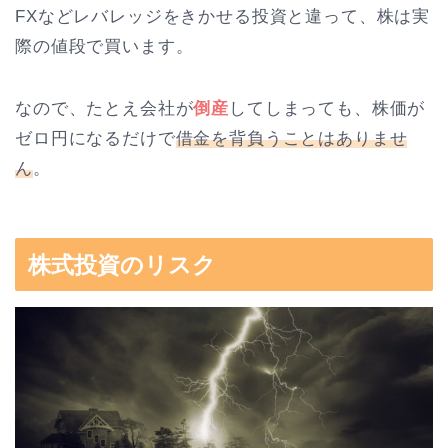
FXなどレバレッジをきかせる投資と違って、株は実
際の値段で買います。
なので、たとえ会社が
倒産
してしまっても、株価が
ゼロ円になるだけで
借金を背負うことはありませ
ん
。
株式投資のリスク