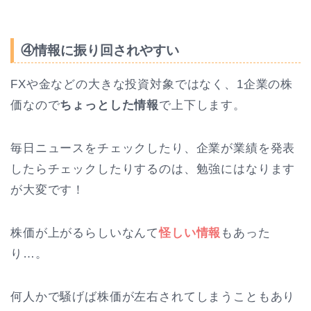
④情報に振り回されやすい
FXや金などの大きな投資対象ではなく、1企業の株
価なので
ちょっとした情報
で上下します。
毎日ニュースをチェックしたり、企業が業績を発表
したらチェックしたりするのは、勉強にはなります
が大変です！
株価が上がるらしいなんて
怪しい情報
もあった
り…。
何人かで騒げば株価が左右されてしまうこともあり