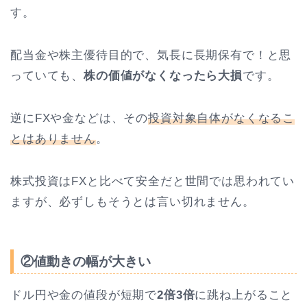
す。
配当金や株主優待目的で、気長に長期保有で！と思
っていても、
株の価値がなくなったら大損
です。
逆にFXや金などは、その
投資対象自体がなくなるこ
とはありません
。
株式投資はFXと比べて安全だと世間では思われてい
ますが、必ずしもそうとは言い切れません。
②値動きの幅が大きい
ドル円や金の値段が短期で
2倍3倍
に跳ね上がること