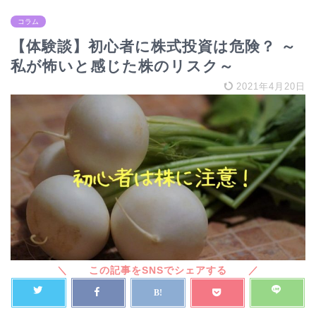
コラム
【体験談】初心者に株式投資は危険？ ～
私が怖いと感じた株のリスク～
2021年4月20日