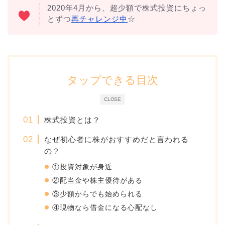
2020年4月から、超少額で株式投資にちょっ
とずつ
再チャレンジ中
☆
タップできる目次
CLOSE
株式投資とは？
なぜ初心者に株がおすすめだと言われる
の？
①投資対象が身近
②配当金や株主優待がある
③少額からでも始められる
④現物なら借金になる心配なし