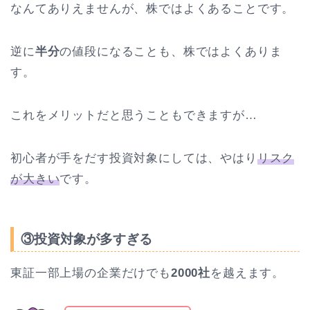
なんてありえませんが、株ではよくあることです。
逆に
半分
の値段になることも、株ではよくありま
す。
これをメリットだと思うこともできますが…
初心者が手をだす投資対象にしては、やはり
リスク
が大きい
です。
③投資対象が多すぎる
東証一部上場の企業だけでも
2000社
を越えます。