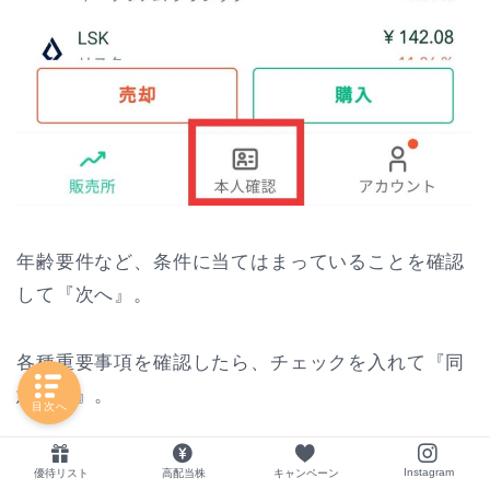
年齢要件など、条件に当てはまっていることを確認
して『次へ』。
各種重要事項を確認したら、チェックを入れて『同
意する』。
目次へ
Instagram
優待リスト
高配当株
キャンペーン