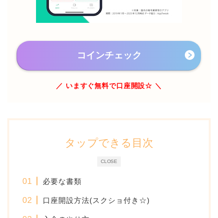
コインチェック
／ いますぐ無料で口座開設☆ ＼
タップできる目次
CLOSE
必要な書類
口座開設方法(スクショ付き☆)