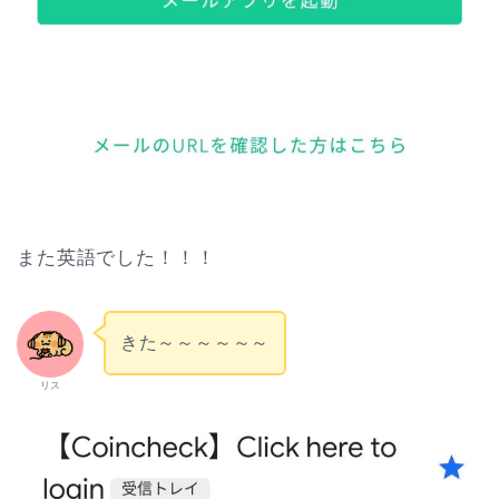
また英語でした！！！
きた～～～～～～
リス