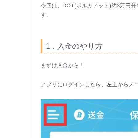
今回は、DOT(ポルカドット)約3万
す。
1．入金のやり方
まずは入金から！
アプリにログインしたら、左上からメ