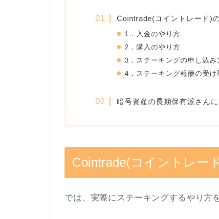
Cointrade(コイントレー
1．入金のやり方
2．購入のやり方
3．ステーキングの申し込み
4．ステーキング報酬の受け
暗号資産の長期保有派さんに
Cointrade(コイント
では、実際にステーキングするやり方