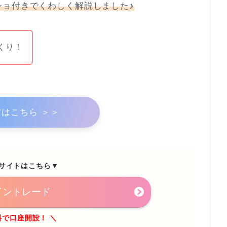
ショ付きでくわしく解説しました♪
くり！
はこちら ＞＞
サイトはこちら▼
イントレード
料で口座開設！ ＼