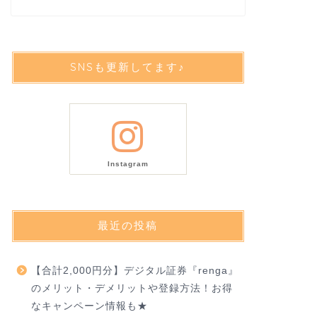
SNSも更新してます♪
Instagram
最近の投稿
【合計2,000円分】デジタル証券『renga』
のメリット・デメリットや登録方法！お得
なキャンペーン情報も★