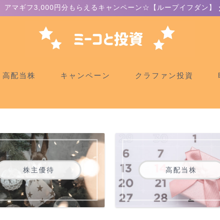
アマギフ3,000円分もらえるキャンペーン☆【ループイフダン】
高配当株
キャンペーン
クラファン投資
株主優待
高配当株