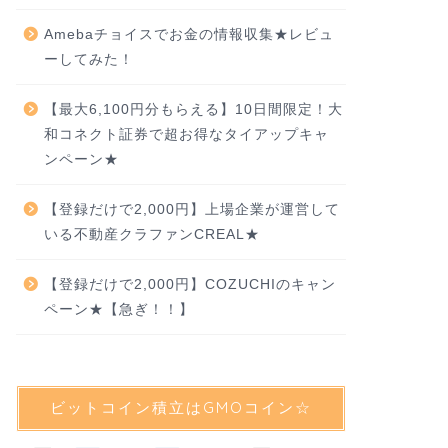
Amebaチョイスでお金の情報収集★レビュ
ーしてみた！
【最大6,100円分もらえる】10日間限定！大
和コネクト証券で超お得なタイアップキャ
ンペーン★
【登録だけで2,000円】上場企業が運営して
いる不動産クラファンCREAL★
【登録だけで2,000円】COZUCHIのキャン
ペーン★【急ぎ！！】
ビットコイン積立はGMOコイン☆