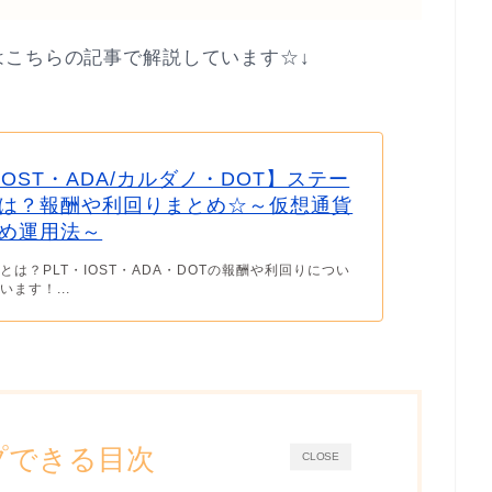
はこちらの記事で解説しています☆↓
IOST・ADA/カルダノ・DOT】ステー
は？報酬や利回りまとめ☆～仮想通貨
め運用法～
とは？PLT・IOST・ADA・DOTの報酬や利回りについ
ます！...
プできる目次
CLOSE