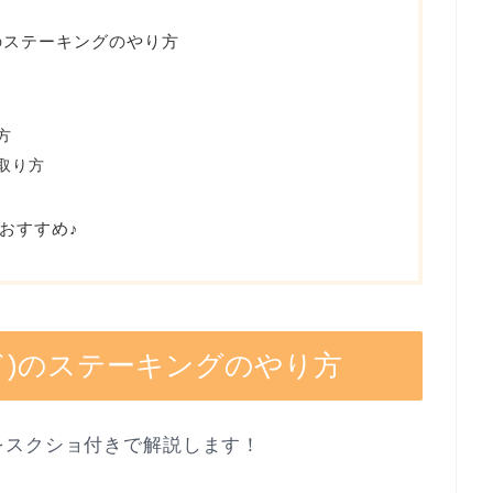
ド)のステーキングのやり方
方
取り方
おすすめ♪
レード)のステーキングのやり方
をスクショ付きで解説します！