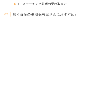
4．ステーキング報酬の受け取り方
暗号資産の長期保有派さんにおすすめ♪