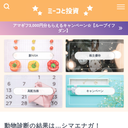
アマギフ3,000円分もらえるキャンペーン☆【ループイフ
ダン】
新NISA
株主優待
高配当株
キャンペーン
動物診断の結果は…シマエナガ！