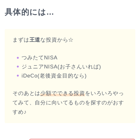
具体的には…
まずは
王道
な投資から☆
つみたてNISA
ジュニアNISA(お子さんいれば)
iDeCo(老後資金目的なら)
そのあとは
少額でできる投資
をいろいろやっ
てみて、自分に向いてるものを探すのがおす
すめ♪