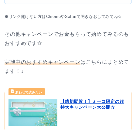
※リンク開けない方はChromeやSafariで開きなおしてみてね☆
その他キャンペーンでお金もらって始めてみるのも
おすすめです☆
実施中のおすすめキャンペーン
はこちらにまとめて
ます！↓
【締切間近！】ミーコ限定の超
特大キャンペーン大公開☆