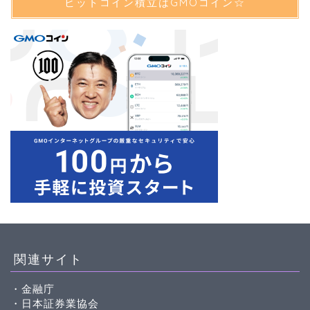
ビットコイン積立はGMOコイン☆
関連サイト
・金融庁
・日本証券業協会