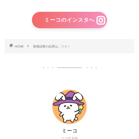
ミーコのインスタへ
HOME
動物診断の結果は…リス！
ミーコ
ママ投資家