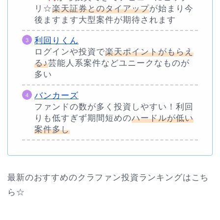
リ☆
楽天証券とのタイアップ
が始まり今
後ますます大型案件が期待されます
利回りくん
ログインや投資で
楽天ポイントがもらえ
る♪
芸能人系案件などユニークなものが
多い
バンカーズ
ファンドの数が多く投資しやすい！利回
りも低すぎず期間短めの
ハードルが低い
案件多し
最新のおすすめのクラファン投資ランキングはこち
ら☆