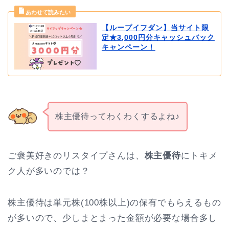
【ループイフダン】当サイト限
定★3,000円分キャッシュバック
キャンペーン！
株主優待ってわくわくするよね♪
ご褒美好きのリスタイプさんは、
株主優待
にトキメ
ク人が多いのでは？
株主優待は単元株(100株以上)の保有でもらえるもの
が多いので、少しまとまった金額が必要な場合多し