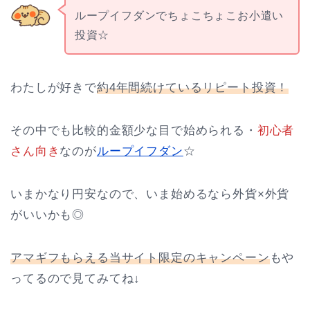
ループイフダンでちょこちょこお小遣い
投資☆
わたしが好きで
約4年間続けているリピート投資！
その中でも比較的金額少な目で始められる・
初心者
さん向き
なのが
ループイフダン
☆
いまかなり円安なので、いま始めるなら外貨×外貨
がいいかも◎
アマギフもらえる当サイト限定のキャンペーン
もや
ってるので見てみてね↓