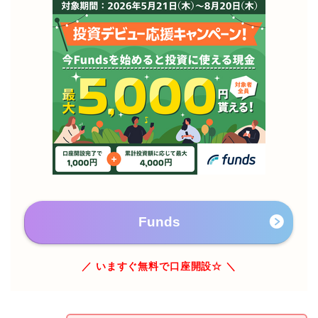
Funds
／ いますぐ無料で口座開設☆ ＼