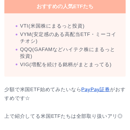
おすすめの人気ETFたち
VTI(米国株にまるっと投資)
VYM(安定感のある高配当ETF・ミーコイ
チオシ)
QQQ(GAFAMなどハイテク株にまるっと
投資)
VIG(増配を続ける銘柄がまとまってる)
少額で米国ETF始めてみたいなら
PayPay証券
がおす
すめです☆
上で紹介してる米国ETFたちは全部取り扱いアリ◎