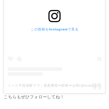
この投稿をInstagramで見る
ミーコ🐰投資家ママ｜資産運用🥕節税🥕お得(@miiko_rabbit)がシェアした投稿
こちらもぜひフォローしてね！