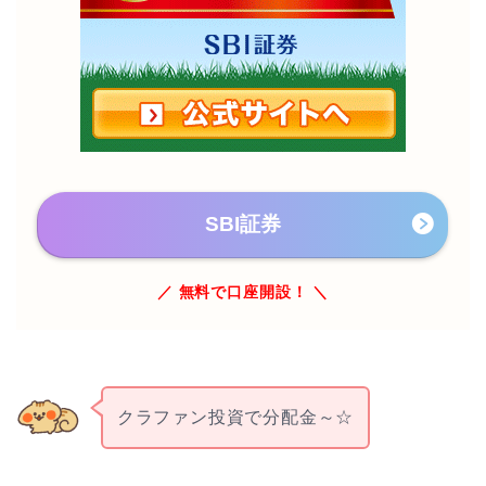
SBI証券
／ 無料で口座開設！ ＼
クラファン投資で分配金～☆