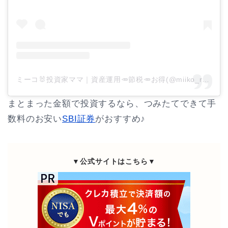
ミーコ🐰投資家ママ｜資産運用🥕節税🥕お得(@miiko_rabbit)がシェアした投稿
まとまった金額で投資するなら、つみたてできて手
数料のお安い
SBI証券
がおすすめ♪
▼公式サイトはこちら▼