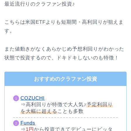
最近流行りのクラファン投資♪
こちらは米国ETFよりも短期間・高利回りが狙えま
す。
また値動きがなくあらかじめ予想利回りがわかった
状態で投資するので、ドキドキしないのも特徴！
おすすめのクラファン投資
COZUCHI
⇒高利回りが特徴で大人気♪
予定利回り
を大幅に超える
ことも多数
Funds
⇒
1円
から投資できてデビューにピッタ