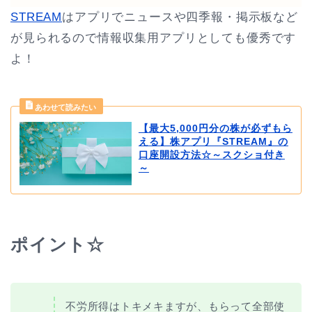
STREAM
はアプリでニュースや四季報・掲示板など
が見られるので情報収集用アプリとしても優秀です
よ！
【最大5,000円分の株が必ずもら
える】株アプリ『STREAM』の
口座開設方法☆～スクショ付き
～
ポイント☆
不労所得はトキメキますが、もらって全部使