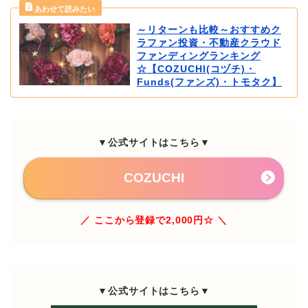
～リターンも比較～おすすめク
ラファン投資・不動産クラウド
ファンディングランキング
☆【COZUCHI(コヅチ)・
Funds(ファンズ)・トモタク】
▼公式サイトはこちら▼
COZUCHI
／ ここから登録で2,000円☆ ＼
▼公式サイトはこちら▼