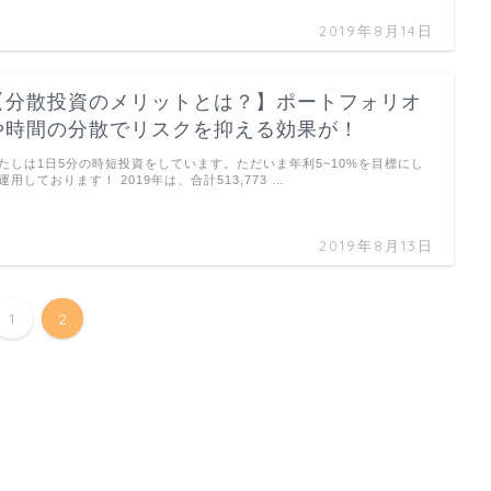
2019年8月14日
【分散投資のメリットとは？】ポートフォリオ
や時間の分散でリスクを抑える効果が！
たしは1日5分の時短投資をしています。ただいま年利5~10%を目標にし
運用しております！ 2019年は、合計513,773 …
2019年8月13日
1
2