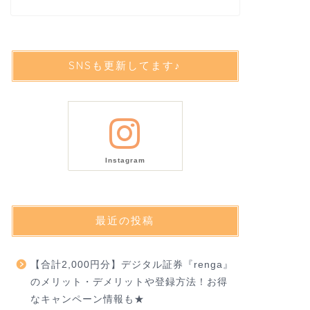
SNSも更新してます♪
Instagram
最近の投稿
【合計2,000円分】デジタル証券『renga』
のメリット・デメリットや登録方法！お得
なキャンペーン情報も★