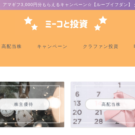
アマギフ3,000円分もらえるキャンペーン☆【ループイフダン】
高配当株
キャンペーン
クラファン投資
株主優待
高配当株