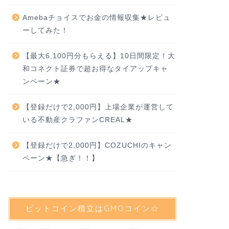
Amebaチョイスでお金の情報収集★レビュ
ーしてみた！
【最大6,100円分もらえる】10日間限定！大
和コネクト証券で超お得なタイアップキャ
ンペーン★
【登録だけで2,000円】上場企業が運営して
いる不動産クラファンCREAL★
【登録だけで2,000円】COZUCHIのキャン
ペーン★【急ぎ！！】
ビットコイン積立はGMOコイン☆