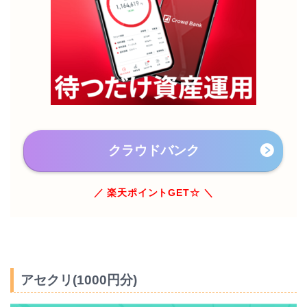
クラウドバンク
／ 楽天ポイントGET☆ ＼
アセクリ(1000円分)