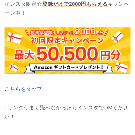
インスタ限定☆
登録だけで2000円もらえる
キャンペ
ーン中！
こちらをタップ
↑リンクうまく飛べなかったらインスタでDMくださ
い！