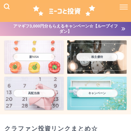
アマギフ3,000円分もらえるキャンペーン☆【ループイフ
ダン】
新NISA
株主優待
高配当株
キャンペーン
クラファン投資リンクまとめ☆