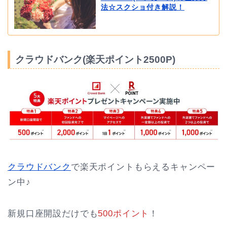
法☆スクショ付き解説！
クラウドバンク(楽天ポイント2500P)
クラウドバンク
で楽天ポイントもらえるキャンペー
ン中♪
新規口座開設だけでも
500ポイント
！