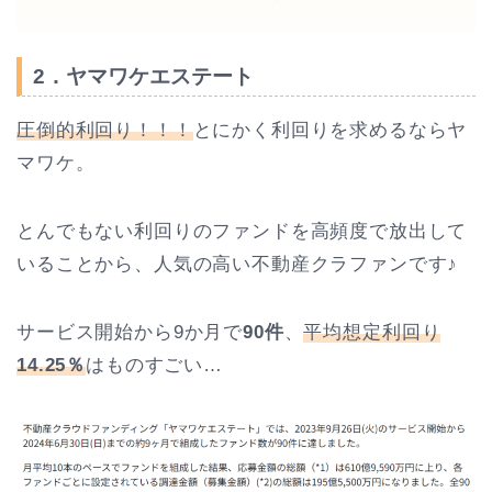
2．ヤマワケエステート
圧倒的利回り！！！
とにかく利回りを求めるならヤ
マワケ。
とんでもない利回りのファンドを高頻度で放出して
いることから、人気の高い不動産クラファンです♪
サービス開始から9か月で
90件
、
平均想定利回り
14.25％
はものすごい…