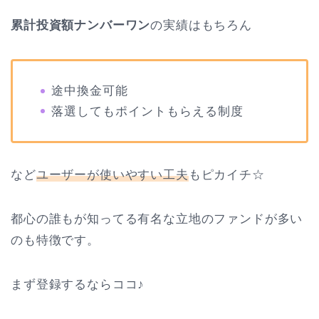
累計投資額ナンバーワン
の実績はもちろん
途中換金可能
落選してもポイントもらえる制度
など
ユーザーが使いやすい工夫
もピカイチ☆
都心の誰もが知ってる有名な立地のファンドが多い
のも特徴です。
まず登録するならココ♪