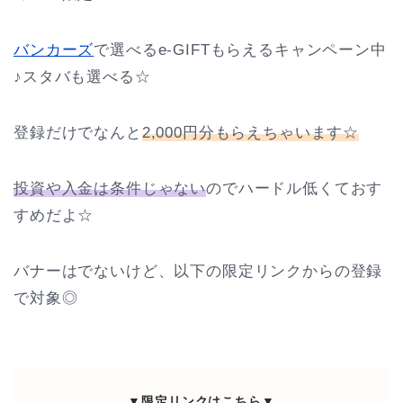
バンカーズ
で選べるe-GIFTもらえるキャンペーン中
♪スタバも選べる☆
登録だけでなんと
2,000円分もらえちゃいます☆
投資や入金は条件じゃない
のでハードル低くておす
すめだよ☆
バナーはでないけど、以下の限定リンクからの登録
で対象◎
▼限定リンクはこちら▼