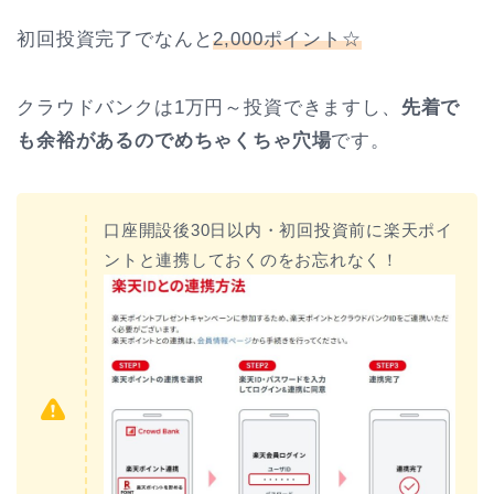
初回投資完了でなんと
2,000ポイント☆
クラウドバンクは1万円～投資できますし、
先着で
も余裕があるのでめちゃくちゃ穴場
です。
口座開設後30日以内・初回投資前に楽天ポイ
ントと連携しておくのをお忘れなく！