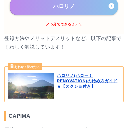
ハロリノ
／ 5分でできるよ♪ ＼
登録方法やメリットデメリットなど、以下の記事で
くわしく解説しています！
ハロリノ(ハロー！
RENOVATION)の始め方ガイド
★【スクショ付き】
CAPIMA