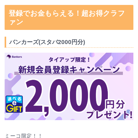
登録でお金もらえる！超お得クラフ
ァン
バンカーズ(スタバ2000円分)
ミーコ限定！！