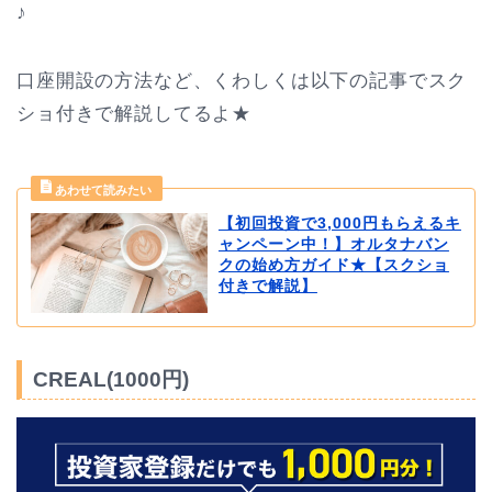
♪
口座開設の方法など、くわしくは以下の記事でスク
ショ付きで解説してるよ★
【初回投資で3,000円もらえるキ
ャンペーン中！】オルタナバン
クの始め方ガイド★【スクショ
付きで解説】
CREAL(1000円)