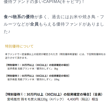
優待ファンドの多いCAPIMA(キャピマ)！
食べ物系の優待
が多く、過去にはお米や焼き鳥・フ
ルーツなどが
全員
もらえる優待ファンドがありまし
た♪