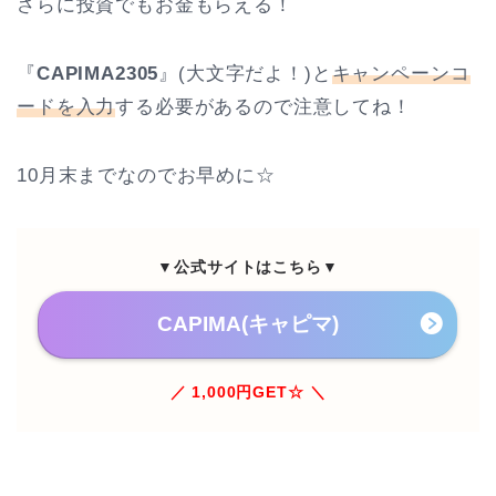
さらに投資でもお金もらえる！
『
CAPIMA2305
』(大文字だよ！)と
キャンペーンコ
ードを入力
する必要があるので注意してね！
10月末までなのでお早めに☆
▼公式サイトはこちら▼
CAPIMA(キャピマ)
／ 1,000円GET☆ ＼