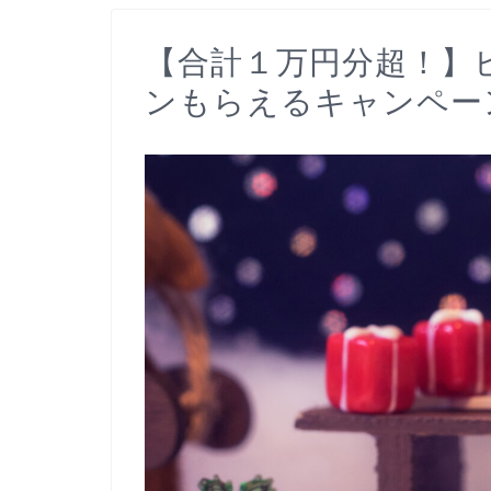
【合計１万円分超！】
ンもらえるキャンペー