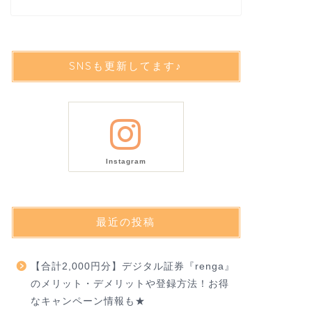
SNSも更新してます♪
Instagram
最近の投稿
【合計2,000円分】デジタル証券『renga』
のメリット・デメリットや登録方法！お得
なキャンペーン情報も★