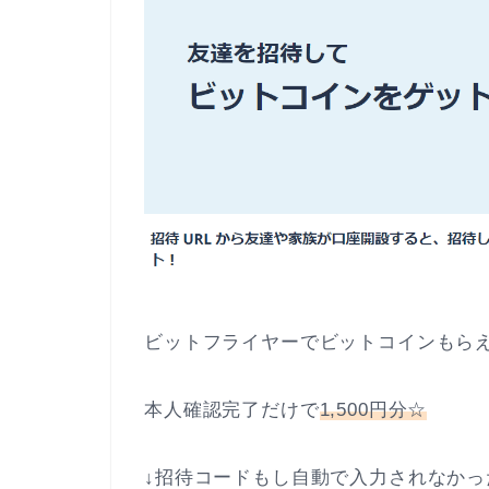
ビットフライヤーでビットコインもらえ
本人確認完了だけで
1,500円分☆
↓招待コードもし自動で入力されなかっ