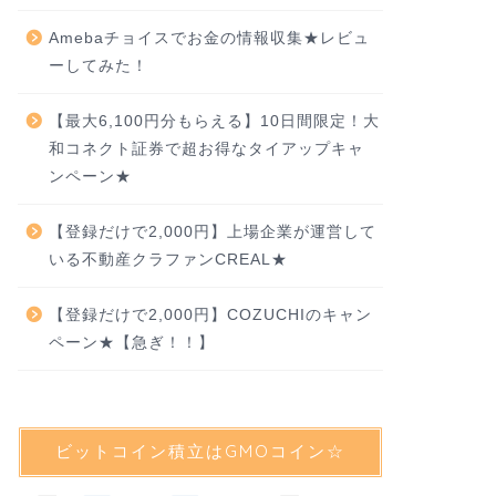
Amebaチョイスでお金の情報収集★レビュ
ーしてみた！
【最大6,100円分もらえる】10日間限定！大
和コネクト証券で超お得なタイアップキャ
ンペーン★
【登録だけで2,000円】上場企業が運営して
いる不動産クラファンCREAL★
【登録だけで2,000円】COZUCHIのキャン
ペーン★【急ぎ！！】
ビットコイン積立はGMOコイン☆