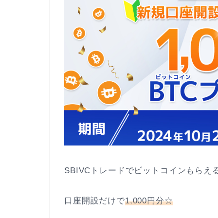
SBIVCトレードでビットコインもらえ
口座開設だけで
1,000円分☆