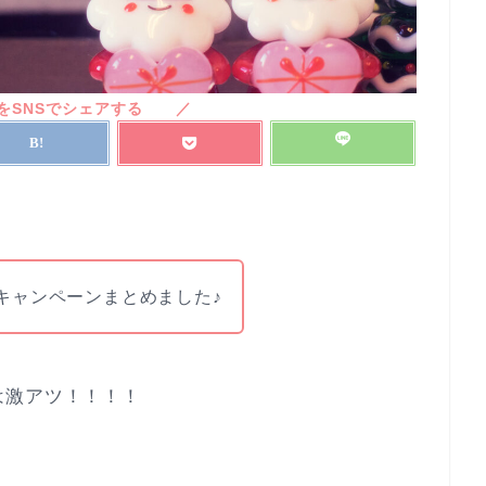
キャンペーンまとめました♪
は激アツ！！！！