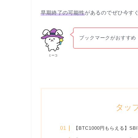
早期終了の可能性
があるのでぜひ今すぐ
ブックマークがおすすめ
ミーコ
タッ
【BTC1000円もらえる】SB