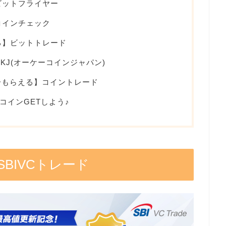
】ビットフライヤー
】コインチェック
える】ビットトレード
OKJ(オーケーコインジャパン)
円分もらえる】コイントレード
コインGETしよう♪
SBIVCトレード