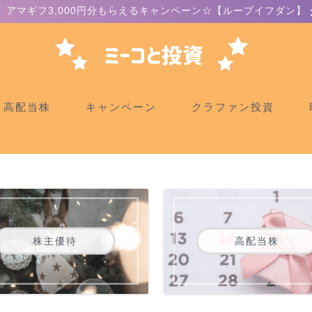
アマギフ3,000円分もらえるキャンペーン☆【ループイフダン】
高配当株
キャンペーン
クラファン投資
株主優待
高配当株