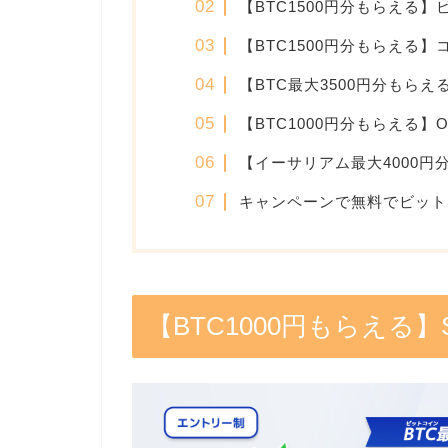
【BTC1500円分もらえる
【BTC1500円分もらえる
【BTC最大3500円分もら
【BTC1000円分もらえる】
【イーサリアム最大4000
キャンペーンで無料でビット
【BTC1000円もらえる】