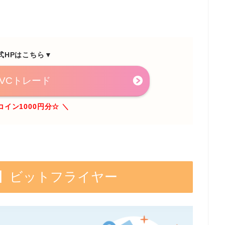
式HPはこちら▼
IVCトレード
コイン1000円分☆ ＼
える】ビットフライヤー